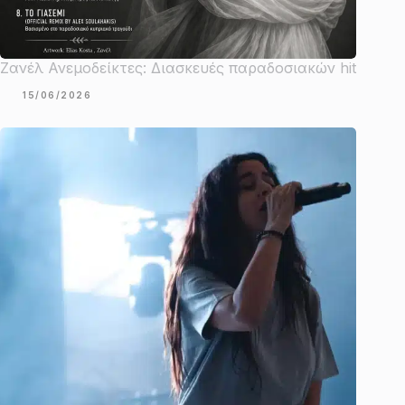
Ζανέλ Ανεμοδείκτες: Διασκευές παραδοσιακών hit
15/06/2026