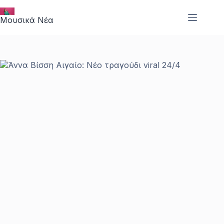
Μετάβαση
στο
Μουσικά Νέα
περιεχόμενο