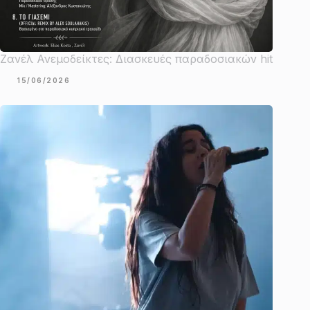
Ζανέλ Ανεμοδείκτες: Διασκευές παραδοσιακών hit
15/06/2026