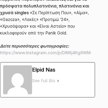
πρόσφατα πολυπλατινένια, πλατινένια και
χρυσά singles
«Σε Περίπτωση Που», «Αίμα»,
«Gazoza», «Λεκές» «Προτιμώ ‘24»,
«Χρυσόψαρα» και «Είναι Αστείο» που
κυκλοφορούν από την Panik Gold.
Δείτε περισσότερες φωτογραφίες:
https://www.instagram.com/p/DIMtj4Kg9WM
Elpid Nas
See Full Bio