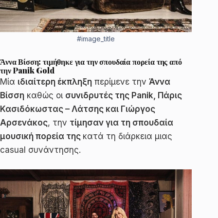
#image_title
Άννα Βίσση: τιμήθηκε για την σπουδαία πορεία της από
την Panik Gold
Μία
ιδιαίτερη έκπληξη
περίμενε την
Άννα
Βίσση
καθώς οι
συνιδρυτές της Panik, Πάρις
Κασιδόκωστας – Λάτσης και Γιώργος
Αρσενάκος
, την
τίμησαν για τη σπουδαία
μουσική πορεία της
κατά τη διάρκεια μιας
casual συνάντησης.