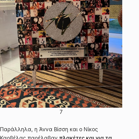
7
Παράλληλα, η Άννα Βίσση και ο Νίκος
Καρβέλας παρέλαβαν
πλακέτες και για τα