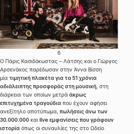
6
Ο Πάρις Κασιδόκωστας – Λάτσης και ο Γιώργος
Αρσενάκος παρέδωσαν στην Άννα Βίσση
μία
τιμητική πλακέτα για τα 51 χρόνια
αδιάλειπτης προσφοράς στη μουσική
, στη
διάρκεια των οποίων μετρά
άκρως
επιτυχημένα τραγούδια
που έχουν αφήσει
ανεξίτηλο αποτύπωμα,
πωλήσεις άνω των
30.000.000
και
live εμφανίσεις που γράφουν
ιστορία
όπως οι συναυλίες της στο Ωδείο