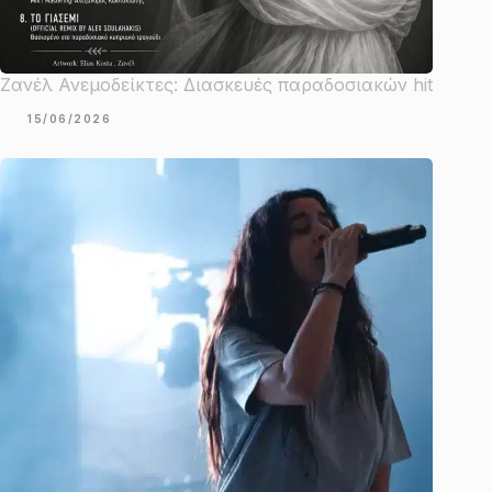
Ζανέλ Ανεμοδείκτες: Διασκευές παραδοσιακών hit
15/06/2026