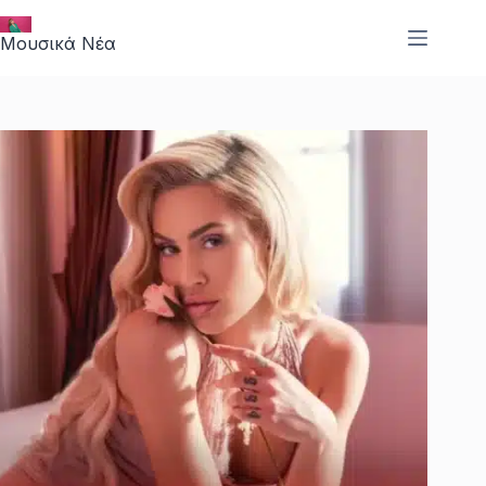
Μετάβαση
στο
Μουσικά Νέα
περιεχόμενο