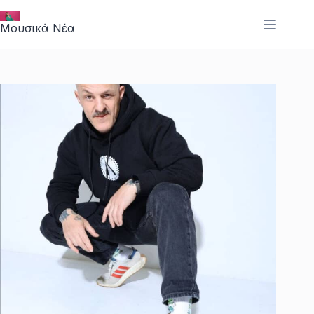
Μετάβαση
στο
Μουσικά Νέα
περιεχόμενο