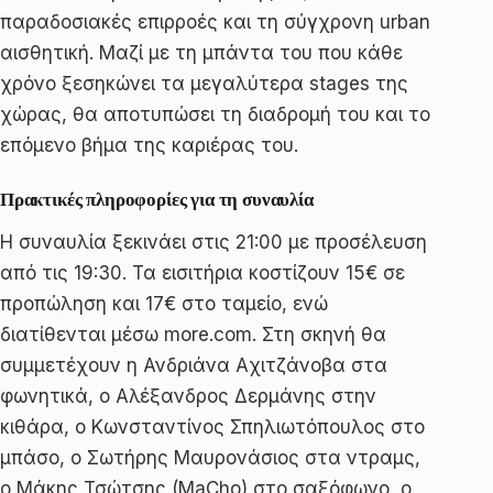
παραδοσιακές επιρροές και τη σύγχρονη urban
αισθητική. Μαζί με τη μπάντα του που κάθε
χρόνο ξεσηκώνει τα μεγαλύτερα stages της
χώρας, θα αποτυπώσει τη διαδρομή του και το
επόμενο βήμα της καριέρας του.
Πρακτικές πληροφορίες για τη συναυλία
Η συναυλία ξεκινάει στις 21:00 με προσέλευση
από τις 19:30. Τα εισιτήρια κοστίζουν 15€ σε
προπώληση και 17€ στο ταμείο, ενώ
διατίθενται μέσω more.com. Στη σκηνή θα
συμμετέχουν η Ανδριάνα Aχιτζάνοβα στα
φωνητικά, ο Αλέξανδρος Δερμάνης στην
κιθάρα, ο Κωνσταντίνος Σπηλιωτόπουλος στο
μπάσο, ο Σωτήρης Μαυρονάσιος στα ντραμς,
ο Μάκης Τσώτσης (MaCho) στο σαξόφωνο, ο