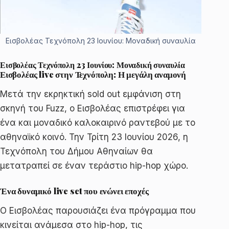
Εισβολέας Τεχνόπολη 23 Ιουνίου: Μοναδική συναυλία
Εισβολέας Τεχνόπολη 23 Ιουνίου: Μοναδική συναυλία
Εισβολέας live στην Τεχνόπολη: Η μεγάλη αναμονή
Μετά την εκρηκτική sold out εμφάνιση στη
σκηνή του Fuzz, ο Εισβολέας επιστρέφει για
ένα και μοναδικό καλοκαιρινό ραντεβού με το
αθηναϊκό κοινό. Την Τρίτη 23 Ιουνίου 2026, η
Τεχνόπολη του Δήμου Αθηναίων θα
μετατραπεί σε έναν τεράστιο hip-hop χώρο.
Ένα δυναμικό live set που ενώνει εποχές
Ο Εισβολέας παρουσιάζει ένα πρόγραμμα που
κινείται ανάμεσα στο hip-hop, τις