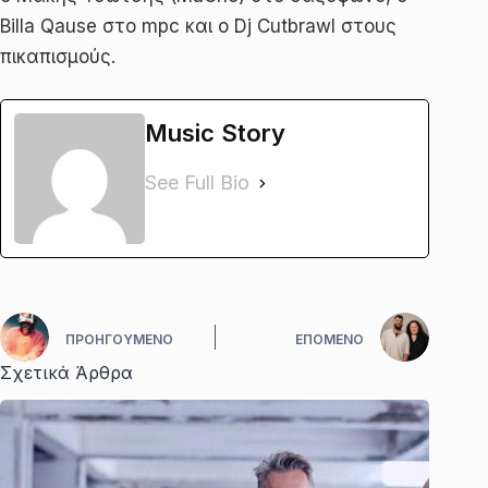
Billa Qause στο mpc και ο Dj Cutbrawl στους
πικαπισμούς.
Music Story
See Full Bio
ΠΡΟΗΓΟΎΜΕΝΟ
ΕΠΌΜΕΝΟ
Σχετικά Άρθρα