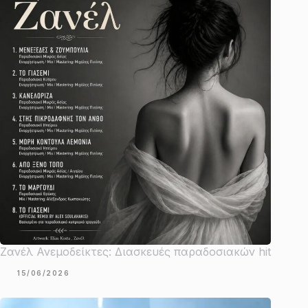
Ζανέλ Ανεμοδείκτες: Διασκευές παραδοσιακών hit
15/06/2026