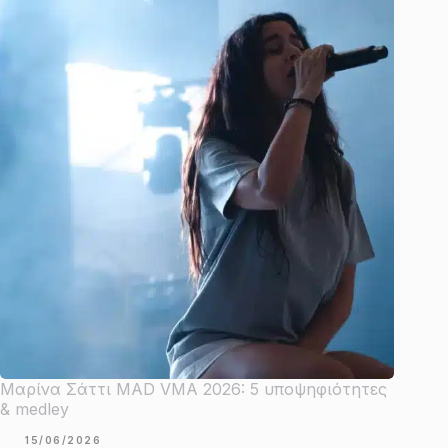
Μαρίνα Σάττι MAD VMA 2026: 5 υποψηφιότητες
& medley
15/06/2026