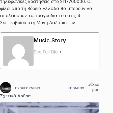
τηλεφωνικές κρατήσεις στο 2117700000. Οι
φίλοι από τη Βόρεια Ελλάδα θα μπορούν να
απολαύσουν τα τραγούδια του στις 4
Σεπτεμβρίου στη Μονή Λαζαριστών.
Music Story
See Full Bio
ΠΡΟΗΓΟΎΜΕΝΟ
ΕΠΌΜΕΝΟ
Σχετικά Άρθρα