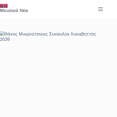
Μετάβαση
στο
Μουσικά Νέα
περιεχόμενο