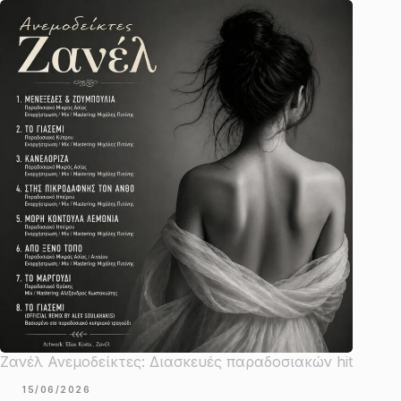
Ζανέλ Ανεμοδείκτες: Διασκευές παραδοσιακών hit
15/06/2026