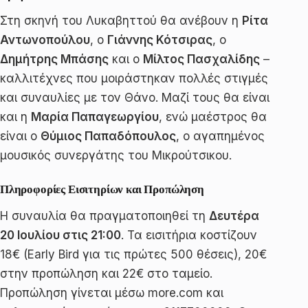
Στη σκηνή του Λυκαβηττού θα ανέβουν η
Ρίτα
Αντωνοπούλου
, ο
Γιάννης Κότσιρας
, ο
Δημήτρης Μπάσης
και ο
Μίλτος Πασχαλίδης
–
καλλιτέχνες που μοιράστηκαν πολλές στιγμές
και συναυλίες με τον Θάνο. Μαζί τους θα είναι
και η
Μαρία Παπαγεωργίου
, ενώ μαέστρος θα
είναι ο
Θύμιος Παπαδόπουλος
, ο αγαπημένος
μουσικός συνεργάτης του Μικρούτσικου.
Πληροφορίες Εισιτηρίων και Προπώληση
Η συναυλία θα πραγματοποιηθεί τη
Δευτέρα
20 Ιουλίου στις 21:00
. Τα εισιτήρια κοστίζουν
18€ (Early Bird για τις πρώτες 500 θέσεις), 20€
στην προπώληση και 22€ στο ταμείο.
Προπώληση γίνεται μέσω more.com και