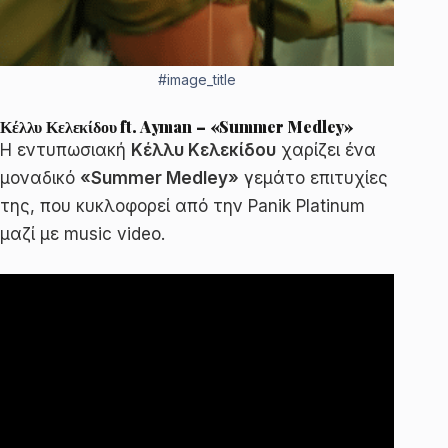
#image_title
Κέλλυ Κελεκίδου ft. Ayman – «Summer Medley»
Η εντυπωσιακή
Κέλλυ Κελεκίδου
χαρίζει ένα
μοναδικό
«Summer Medley»
γεμάτο επιτυχίες
της, που κυκλοφορεί από την Panik Platinum
μαζί με music video.