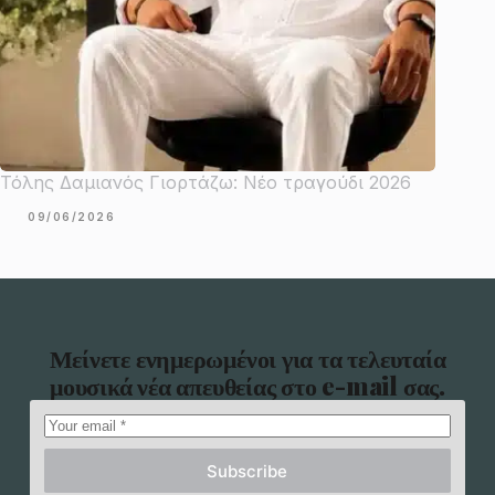
Τόλης Δαμιανός Γιορτάζω: Νέο τραγούδι 2026
09/06/2026
Μείνετε ενημερωμένοι για τα τελευταία
μουσικά νέα απευθείας στο e-mail σας.
Subscribe