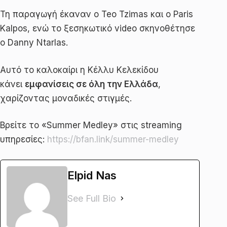
Τη παραγωγή έκαναν ο Teo Tzimas και ο Paris
Kalpos, ενώ το ξεσηκωτικό video σκηνοθέτησε
ο Danny Ntarlas.
Αυτό το καλοκαίρι η Κέλλυ Κελεκίδου
κάνει
εμφανίσεις σε όλη την Ελλάδα
,
χαρίζοντας μοναδικές στιγμές.
Βρείτε το «Summer Medley» στις streaming
υπηρεσίες:
https://bfan.link/summer-medley
Elpid Nas
See Full Bio