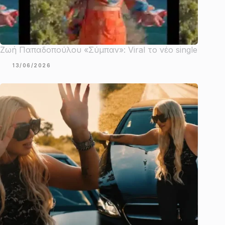
Ζωή Παπαδοπούλου «Σύμπαν»: Viral το νέο single
13/06/2026