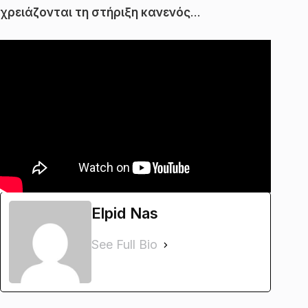
χρειάζονται τη στήριξη κανενός
…
Elpid Nas
See Full Bio