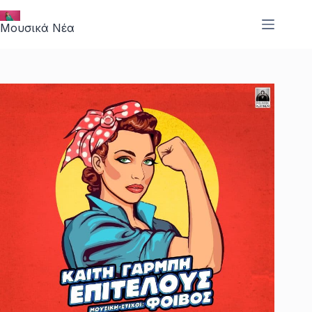
Μετάβαση
στο
Μουσικά Νέα
περιεχόμενο