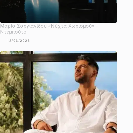
Μαρία Σαργιανίδου «Νύχτα Χωρισμού» –
Ντεμπούτο
12/06/2026