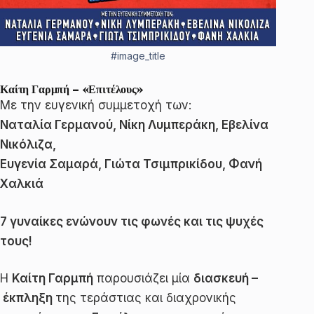
#image_title
Καίτη Γαρμπή – «Επιτέλους»
Με την ευγενική συμμετοχή των:
Ναταλία Γερμανού, Νίκη Λυμπεράκη, Εβελίνα
Νικόλιζα,
Ευγενία Σαμαρά, Γιώτα Τσιμπρικίδου, Φανή
Χαλκιά
7 γυναίκες ενώνουν τις φωνές και τις ψυχές
τους!
Η
Καίτη Γαρμπή
παρουσιάζει μία
διασκευή –
έκπληξη
της τεράστιας και διαχρονικής