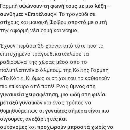
Γαρμπή
υψώνουν τη φωνή τους με μια λέξη –
σύνθημα: «Επιτέλους»
! Το τραγούδι σε
στίχους και μουσική Φοίβου αποκτά με αυτή
την αφορμή νέα ορμή και νόημα.
Έχουν περάσει 25 χρόνια από τότε που το
επιτυχημένο τραγούδι κατέκλυσε τα
ραδιόφωνα της χώρας μέσα από το
πολυπλατινένιο άλμπουμ της Καίτης Γαρμπή
«Το Κάτι». Κι όμως οι στίχοι του το καθιστούν
πιο επίκαιρο από ποτέ! Ένας
ύμνος στη
γυναικεία χειραφέτηση
, μια
ωδή στη φιλία
μεταξύ γυναικών
και ένας τρόπος να
θυμηθούμε πως
οι γυναίκες σήμερα είναι πιο
σίγουρες, ανεξάρτητες και
αυτόνομες
και
προχωρούν μπροστά χωρίς να