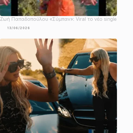
Ζωή Παπαδοπούλου «Σύμπαν»: Viral το νέο single
13/06/2026