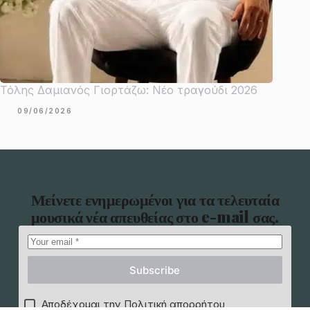
Τόλης Δαμιανός Γιορτάζω: Νέο τραγούδι 2026
09/06/2026
Μείνετε ενημερωμένοι για τα τελευταία
μουσικά νέα απευθείας στο e-mail σας.
Subscribe
Αποδέχομαι την Πολιτική απορρήτου