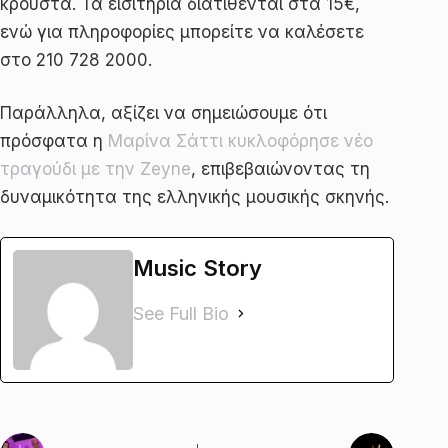
κρουστά. Τα εισιτήρια διατίθενται στα 15€,
ενώ για πληροφορίες μπορείτε να καλέσετε
στο 210 728 2000.
Παράλληλα, αξίζει να σημειώσουμε ότι
πρόσφατα η
Μαρίνα Σάττι κυκλοφόρησε νέο
τραγούδι με την Zeyne
, επιβεβαιώνοντας τη
δυναμικότητα της ελληνικής μουσικής σκηνής.
Music Story
See Full Bio