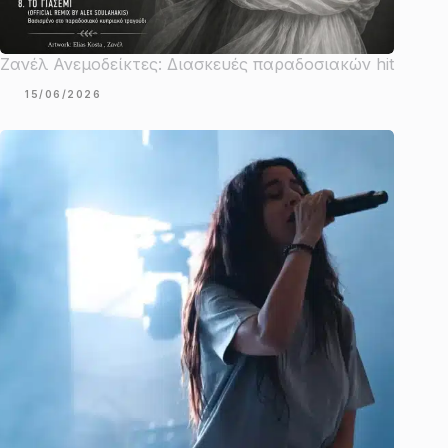
Ζανέλ Ανεμοδείκτες: Διασκευές παραδοσιακών hit
15/06/2026