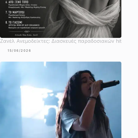
Ζανέλ Ανεμοδείκτες: Διασκευές παραδοσιακών hit
15/06/2026