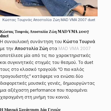
Κώστας Τουρνάς Αποστολία Ζώη MAD VMA 2007 duet
Κώστας Τουρνάς Αποστολία Ζώη MAD VMA 2007
duet
Η συναυλιακή συνάντηση του
Κώστα Τουρνά
με την
Αποστολία Ζώη
στα
MAD VMA 2007
αποτέλεσε μία από τις πιο χαρακτηριστικές
και συγκινητικές στιγμές του θεσμού. Το duet
τους στο κλασικό τραγούδι “Ο πιο καλός
τραγουδιστής” κατάφερε να ενώσει δύο
διαφορετικές μουσικές γενιές, δημιουργώντας
μια αξέχαστη performance που παραμένει
χαραγμένη στη μνήμη του κοινού.
Η Μαγική Συνάντηση Δύο Γενεών