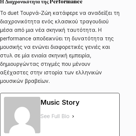
Η Διαχρονικότητα της Performance
Το duet Τουρνά-Ζώη κατάφερε να αναδείξει τη
διαχρονικότητα ενός κλασικού τραγουδιού
μέσα από μια νέα σκηνική ταυτότητα. Η
performance αποδεικνύει τη δυνατότητα της
μουσικής να ενώνει διαφορετικές γενιές και
στυλ σε μία ενιαία σκηνική εμπειρία,
δημιουργώντας στιγμές που μένουν
αξέχαστες στην ιστορία των ελληνικών
μουσικών βραβείων.
Music Story
See Full Bio