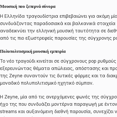
Μουσική που ξεπερνά σύνορα
Η Ελληνίδα τραγουδίστρια επιβεβαιώνει για ακόμη μ
συνδυάζοντας παραδοσιακά και βαλκανικά στοιχεία μ
αναδεικνύει την ελληνική μουσική ταυτότητα σε διεθ
από τις πιο εξωστρεφείς παρουσίες της σύγχρονης p
Πολυπολιτισμική μουσική εμπειρία
Το νέο τραγούδι κινείται σε σύγχρονους pop ρυθμού
εξερευνώντας θέματα απώλειας, απόστασης και προσ
της Zeyne συναντούν τις δυτικές φόρμες και τα διακ
μοναδικό πολυπολιτισμικό ηχητικό σύμπαν.
Η Zeyne, μία από τις ανερχόμενες φωνές της σύγχρον
ήχο της που συνδυάζει μοντέρνα παραγωγή με έντον
streams και αυξανόμενη διεθνή παρουσία, συνεχίζει ν