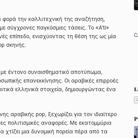
ία φορά την καλλιτεχνική της αναζήτηση,
ε σύγχρονες παγκόσμιες τάσεις. Το «A’ti»
C
νές επίπεδο, ενισχύοντας τη θέση της ως μία
op σκηνής.
ς με έντονο συναισθηματικό αποτύπωμα,
ωπικής επανεκκίνησης. Οι αραβικές επιρροές
L
ριτικά ελληνικά στοιχεία, δημιουργώντας ένα
N
r
ης αραβικής pop, ξεχωρίζει για τον ιδιαίτερο
P
ες πολιτισμικές αναφορές. Με εκατομμύρια
α χτίζει μια δυναμική πορεία πέρα από τα