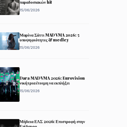
παραδοσιακών hit
15/06/2026
Μαρίνα Σάττι MAD VMA 2026: 5
υποψηφιότητες & medley
15/06/2026
Dara MAD VMA 2026: Eurovision
νικήτρια έτοιμη να εκπλήξει
15/06/2026
Μήδεια ΕΛΣ 2026: Επιστροφή στην
Επίδαυρο