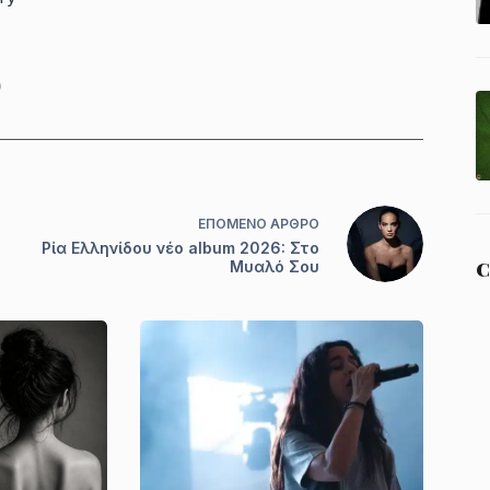
0
ΕΠΌΜΕΝΟ
ΆΡΘΡΟ
Ρία Ελληνίδου νέο album 2026: Στο
C
Μυαλό Σου