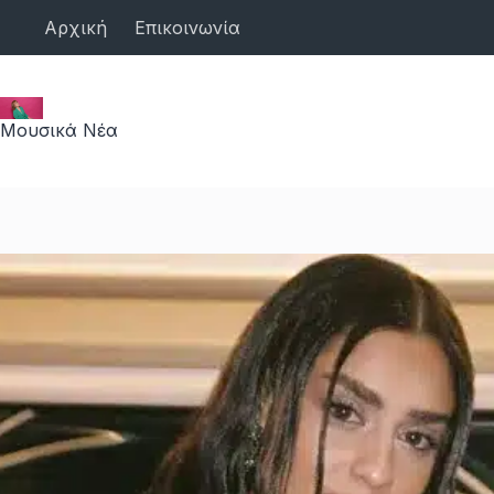
Μετάβαση
Αρχική
Επικοινωνία
στο
περιεχόμενο
Μουσικά Νέα