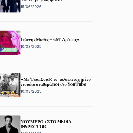
15/06/2026
Γιάννης Μαθές – «Μ’ Αρέσεις»
10/03/2025
«Με ‘Γεια Σου»: το πολυεπιτυχημένο
ντουέτο σταθερά no1 στο YouTube
10/03/2025
ΝΟΥΜΕΡΟ 1 ΣΤΟ MEDIA
INSPECTOR