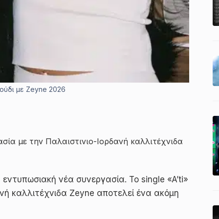
γούδι με Zeyne 2026
γασία με την Παλαιστινιο-Ιορδανή καλλιτέχνιδα
 εντυπωσιακή νέα συνεργασία. Το single «A’ti»
ανή καλλιτέχνιδα Zeyne αποτελεί ένα ακόμη