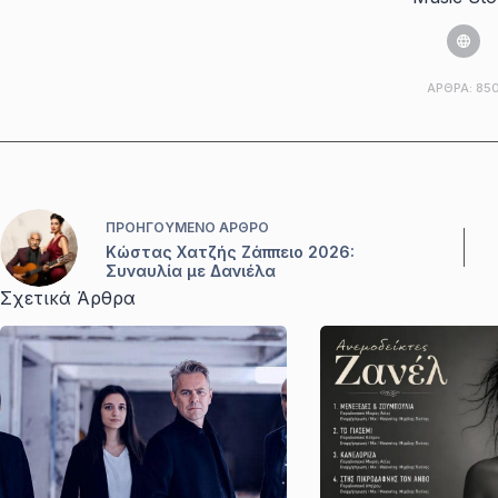
ΆΡΘΡΑ: 85
ΠΡΟΗΓΟΎΜΕΝΟ
ΆΡΘΡΟ
Κώστας Χατζής Ζάππειο 2026:
Συναυλία με Δανιέλα
Σχετικά Άρθρα