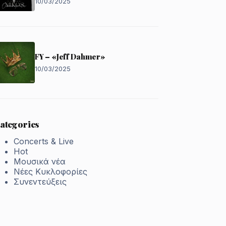
10/03/2025
FY – «Jeff Dahmer»
10/03/2025
ategories
Concerts & Live
Hot
Μουσικά νέα
Νέες Κυκλοφορίες
Συνεντεύξεις