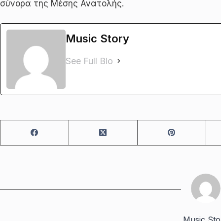
σύνορα της Μέσης Ανατολής.
Music Story
See Full Bio
Music Sto