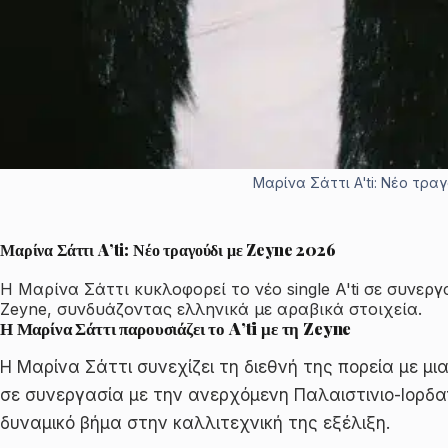
Μαρίνα Σάττι A'ti: Νέο τρα
Μαρίνα Σάττι A’ti: Νέο τραγούδι με Zeyne 2026
Η Μαρίνα Σάττι κυκλοφορεί το νέο single A'ti σε συνερ
Zeyne, συνδυάζοντας ελληνικά με αραβικά στοιχεία.
Η Μαρίνα Σάττι παρουσιάζει το A’ti με τη Zeyne
Η Μαρίνα Σάττι συνεχίζει τη διεθνή της πορεία με μια
σε συνεργασία με την ανερχόμενη Παλαιστινιο-Ιορδ
δυναμικό βήμα στην καλλιτεχνική της εξέλιξη.