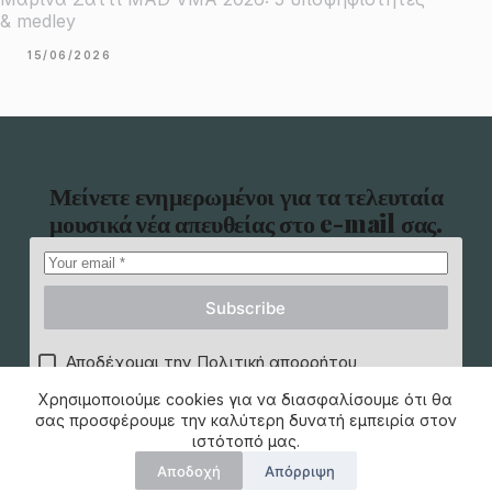
& medley
15/06/2026
Μείνετε ενημερωμένοι για τα τελευταία
μουσικά νέα απευθείας στο e-mail σας.
Subscribe
Αποδέχομαι την Πολιτική απορρήτου
Χρησιμοποιούμε cookies για να διασφαλίσουμε ότι θα
σας προσφέρουμε την καλύτερη δυνατή εμπειρία στον
ιστότοπό μας.
Αποδοχή
Απόρριψη
Copyright © 2026 -
Όροι Χρήσης
|
Πολιτική