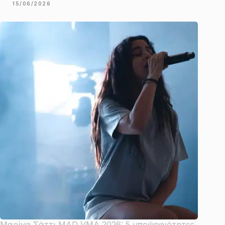
15/06/2026
Μαρίνα Σάττι MAD VMA 2026: 5 υποψηφιότητες