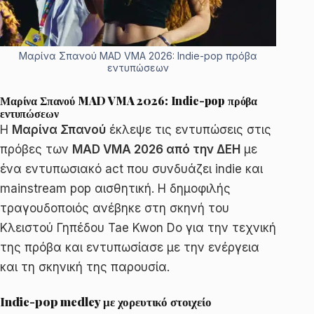
Μαρίνα Σπανού MAD VMA 2026: Indie-pop πρόβα
εντυπώσεων
Μαρίνα Σπανού MAD VMA 2026: Indie-pop πρόβα
εντυπώσεων
Η
Μαρίνα Σπανού
έκλεψε τις εντυπώσεις στις
πρόβες των
MAD VMA 2026 από την ΔΕΗ
με
ένα εντυπωσιακό act που συνδυάζει indie και
mainstream pop αισθητική. Η δημοφιλής
τραγουδοποιός ανέβηκε στη σκηνή του
Κλειστού Γηπέδου Tae Kwon Do για την τεχνική
της πρόβα και εντυπωσίασε με την ενέργεια
και τη σκηνική της παρουσία.
Indie-pop medley με χορευτικό στοιχείο