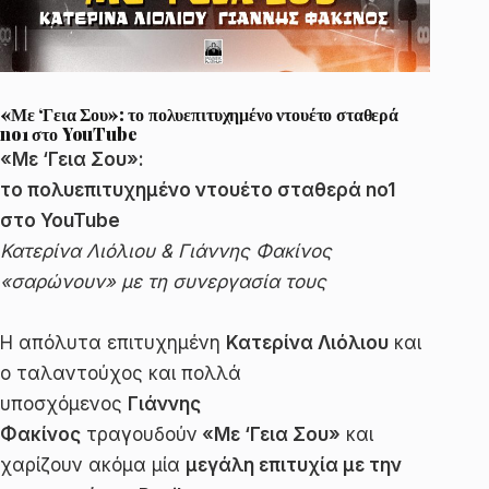
«Με ‘Γεια Σου»: το πολυεπιτυχημένο ντουέτο σταθερά
no1 στο YouTube
«Με ‘Γεια Σου»:
το πολυεπιτυχημένο ντουέτο σταθερά no1
στο YouTube
Κατερίνα Λιόλιου & Γιάννης Φακίνος
«σαρώνουν» με τη συνεργασία τους
Η απόλυτα επιτυχημένη
Κατερίνα Λιόλιου
και
ο ταλαντούχος και πολλά
υποσχόμενος
Γιάννης
Φακίνος
τραγουδούν
«Με ‘Γεια Σου»
και
χαρίζουν ακόμα μία
μεγάλη επιτυχία με την