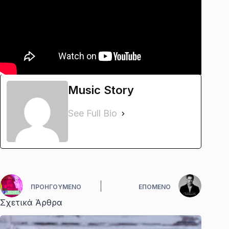
Music Story
See Full Bio
ΠΡΟΗΓΟΎΜΕΝΟ
ΕΠΌΜΕΝΟ
Σχετικά Άρθρα