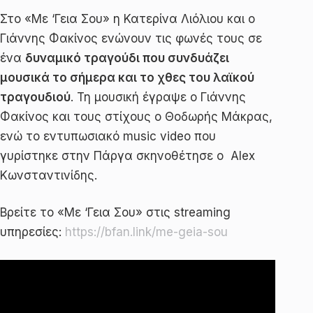
Στο «Με ‘Γεια Σου» η Κατερίνα Λιόλιου και ο
Γιάννης Φακίνος ενώνουν τις φωνές τους σε
ένα
δυναμικό τραγούδι που συνδυάζει
μουσικά το σήμερα και το χθες του λαϊκού
τραγουδιού
. Τη μουσική έγραψε ο Γιάννης
Φακίνος και τους στίχους ο Θοδωρής Μάκρας,
ενώ το εντυπωσιακό music video που
γυρίστηκε στην Πάργα σκηνοθέτησε ο Alex
Κωνσταντινίδης.
Βρείτε το «Με ‘Γεια Σου» στις streaming
υπηρεσίες:
https://bfan.link/me-geia-sou