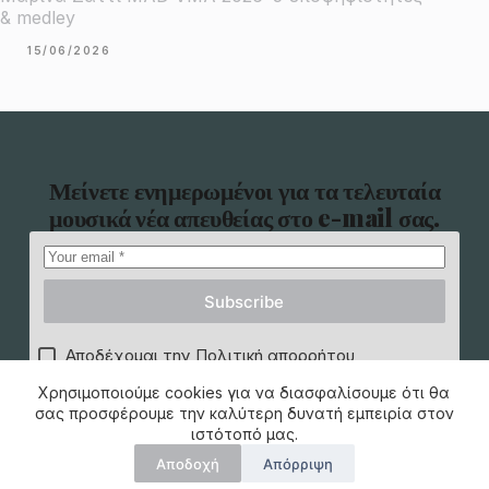
& medley
15/06/2026
Μείνετε ενημερωμένοι για τα τελευταία
μουσικά νέα απευθείας στο e-mail σας.
Subscribe
Αποδέχομαι την Πολιτική απορρήτου
Χρησιμοποιούμε cookies για να διασφαλίσουμε ότι θα
σας προσφέρουμε την καλύτερη δυνατή εμπειρία στον
ιστότοπό μας.
Αποδοχή
Απόρριψη
Copyright © 2026 -
Όροι Χρήσης
|
Πολιτική