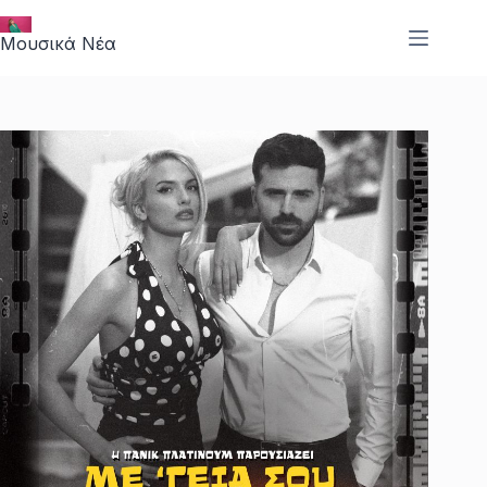
Μετάβαση
στο
Μουσικά Νέα
περιεχόμενο