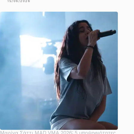
15/06/2026
Μαρίνα Σάττι MAD VMA 2026: 5 υποψηφιότητες