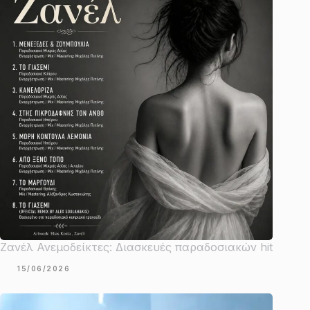
Ζανέλ Ανεμοδείκτες: Διασκευές παραδοσιακών hit
15/06/2026