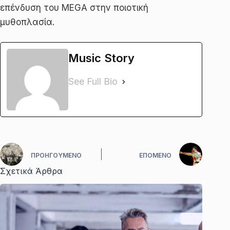
επένδυση του MEGA στην ποιοτική
μυθοπλασία.
Music Story
See Full Bio
ΠΡΟΗΓΟΎΜΕΝΟ
ΕΠΌΜΕΝΟ
Σχετικά Άρθρα