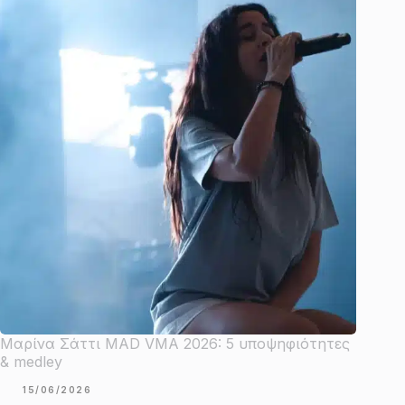
Μαρίνα Σάττι MAD VMA 2026: 5 υποψηφιότητες
& medley
15/06/2026