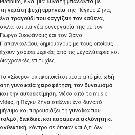
Platinum, είναι μία
δυνατή μπαλάντα
με
τη
γεμάτη ψυχή ερμηνεία
της Πέγκυς Ζήνα,
ένα
τραγούδι που «αγγίζει» τον καθένα
,
αλλά και μία νέα συνεργασία της με τον
Γιώργο Θεοφάνους και τον Θάνο
Παπανικολάου, δημιουργούς με τους οποίους
έχουν χαρίσει μερικές από τις μεγαλύτερες και
διαχρονικές επιτυχίες.
Το «Σίδερο» οπτικοποιείται μέσα από μία
ωδή
στη γυναικεία χειραφέτηση, τον δυναμισμό
και την αυτοεκτίμηση
. Μέσα από το music
video, η Πέγκυ Ζήνα στέλνει ένα δυνατό
μήνυμα και παρουσιάζει τη
γυναίκα που
τολμά, διεκδικεί και παραμένει ακλόνητη κι
ανθεκτική
, κόντρα σε όποιον και ό,τι δεν