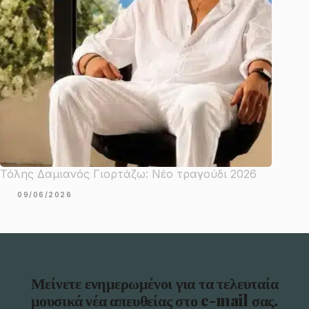
Τόλης Δαμιανός Γιορτάζω: Νέο τραγούδι 2026
09/06/2026
Μείνετε ενημερωμένοι για τα τελευταία
μουσικά νέα απευθείας στο e-mail σας.