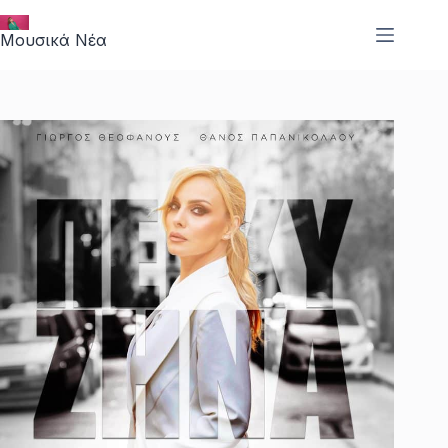
Μετάβαση
στο
Μουσικά Νέα
περιεχόμενο