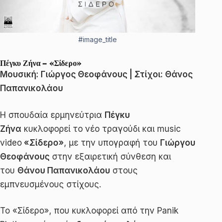
#image_title
Πέγκυ Ζήνα – «Σίδερο»
Μουσική: Γιώργος Θεοφάνους | Στίχοι: Θάνος
Παπανικολάου
Η σπουδαία ερμηνεύτρια
Πέγκυ
Ζήνα
κυκλοφορεί το νέο τραγούδι και music
video
«Σίδερο»
, με την υπογραφή του
Γιώργου
Θεοφάνους
στην εξαιρετική σύνθεση και
του
Θάνου Παπανικολάου
στους
εμπνευσμένους στίχους.
Το «Σίδερο», που κυκλοφορεί από την Panik