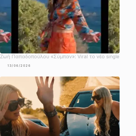
Ζωή Παπαδοπούλου «Σύμπαν»: Viral το νέο single
13/06/2026