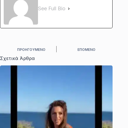
See Full Bio
ΠΡΟΗΓΟΎΜΕΝΟ
ΕΠΌΜΕΝΟ
Σχετικά Άρθρα