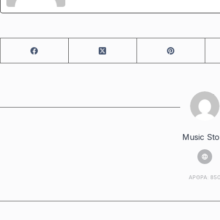
Music Sto
ΆΡΘΡΑ: 85