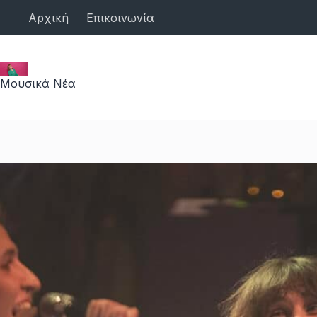
Μετάβαση
Αρχική
Επικοινωνία
στο
περιεχόμενο
Μουσικά Νέα