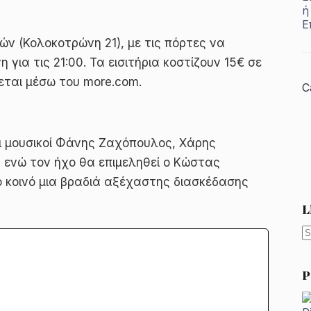
ν (Κολοκοτρώνη 21), με τις πόρτες να
για τις 21:00. Τα εισιτήρια κοστίζουν 15€ σε
εται μέσω του more.com.
C
οι μουσικοί Φάνης Ζαχόπουλος, Χάρης
 ενώ τον ήχο θα επιμεληθεί ο Κώστας
 κοινό μια βραδιά αξέχαστης διασκέδασης
L
N
r
P