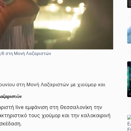
5/6 στη Μονή Λαζαριστών
 Ιουνίου στη Μονή Λαζαριστών με χιούμορ και
Λαζαριστών
ριστή live εμφάνιση στη Θεσσαλονίκη την
κτηριστικό τους χιούμορ και την καλοκαιρινή
ασκέδαση.