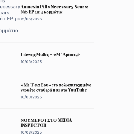
Amnesia Pills Necessary Scars:
Νέο EP με 4 κομμάτια
15/06/2026
Γιάννης Μαθές – «Μ’ Αρέσεις»
10/03/2025
«Με ‘Γεια Σου»: το πολυεπιτυχημένο
ντουέτο σταθερά no1 στο YouTube
10/03/2025
ΝΟΥΜΕΡΟ 1 ΣΤΟ MEDIA
INSPECTOR
10/03/2025