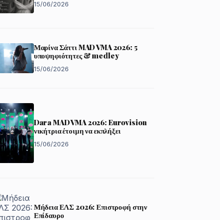
15/06/2026
Μαρίνα Σάττι MAD VMA 2026: 5
υποψηφιότητες & medley
15/06/2026
Dara MAD VMA 2026: Eurovision
νικήτρια έτοιμη να εκπλήξει
15/06/2026
Μήδεια ΕΛΣ 2026: Επιστροφή στην
Επίδαυρο