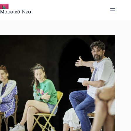
Μετάβαση
στο
Μουσικά Νέα
περιεχόμενο