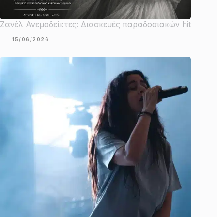
Ζανέλ Ανεμοδείκτες: Διασκευές παραδοσιακών hit
15/06/2026