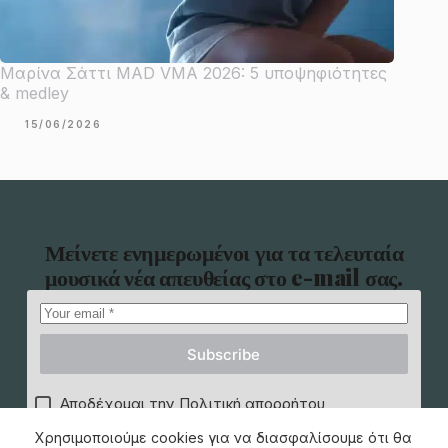
Μαρίνα Σάττι MAD VMA 2026: 5 υποψηφιότητες
& medley
15/06/2026
Μείνετε ενημερωμένοι για τα τελευταία
μουσικά νέα απευθείας στο e-mail σας.
Subscribe
Αποδέχομαι την Πολιτική απορρήτου
Χρησιμοποιούμε cookies για να διασφαλίσουμε ότι θα