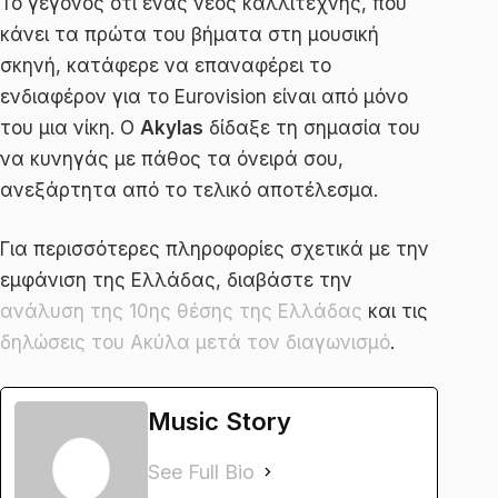
Το γεγονός ότι ένας νέος καλλιτέχνης, που
κάνει τα πρώτα του βήματα στη μουσική
σκηνή, κατάφερε να επαναφέρει το
ενδιαφέρον για το Eurovision είναι από μόνο
του μια νίκη. Ο
Akylas
δίδαξε τη σημασία του
να κυνηγάς με πάθος τα όνειρά σου,
ανεξάρτητα από το τελικό αποτέλεσμα.
Για περισσότερες πληροφορίες σχετικά με την
εμφάνιση της Ελλάδας, διαβάστε την
ανάλυση της 10ης θέσης της Ελλάδας
και τις
δηλώσεις του Ακύλα μετά τον διαγωνισμό
.
Music Story
See Full Bio