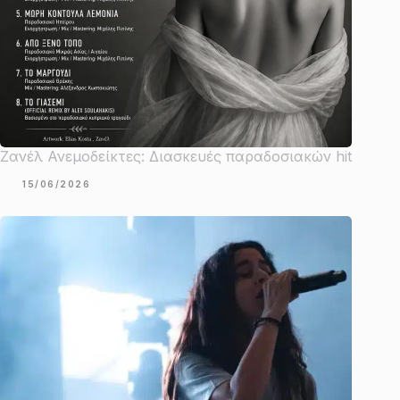
Ζανέλ Ανεμοδείκτες: Διασκευές παραδοσιακών hit
15/06/2026