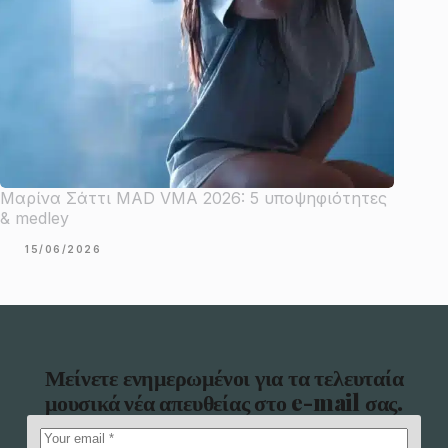
Μαρίνα Σάττι MAD VMA 2026: 5 υποψηφιότητες
& medley
15/06/2026
Μείνετε ενημερωμένοι για τα τελευταία
μουσικά νέα απευθείας στο e-mail σας.