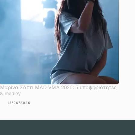
Μαρίνα Σάττι MAD VMA 2026: 5 υποψηφιότητες
& medley
15/06/2026