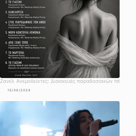
Ζανέλ Ανεμοδείκτες: Διασκευές παραδοσιακών hit
15/06/2026