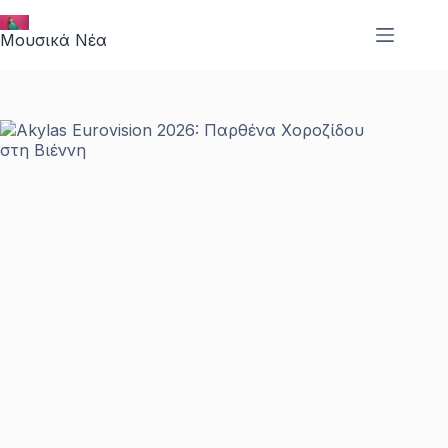
Μετάβαση
στο
Μουσικά Νέα
περιεχόμενο