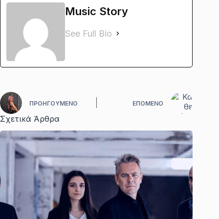
Music Story
See Full Bio
ΠΡΟΗΓΟΎΜΕΝΟ
ΕΠΌΜΕΝΟ
Σχετικά Άρθρα