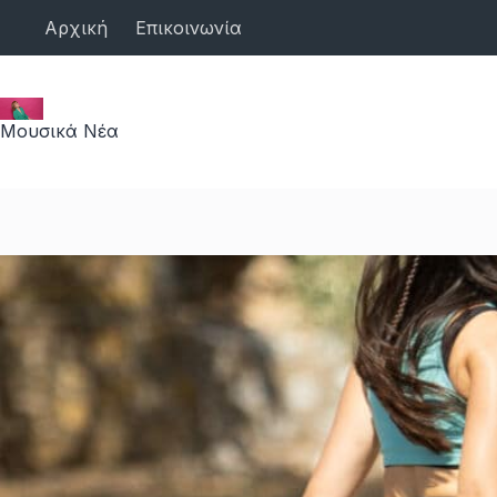
Μετάβαση
Αρχική
Επικοινωνία
στο
περιεχόμενο
Μουσικά Νέα