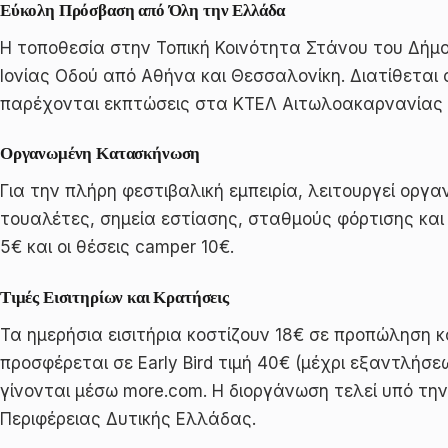
Εύκολη Πρόσβαση από Όλη την Ελλάδα
Η τοποθεσία στην Τοπική Κοινότητα Στάνου του Δήμ
Ιονίας Οδού από Αθήνα και Θεσσαλονίκη. Διατίθετα
παρέχονται εκπτώσεις στα ΚΤΕΛ Αιτωλοακαρνανίας γ
Οργανωμένη Κατασκήνωση
Για την πλήρη φεστιβαλική εμπειρία, λειτουργεί ορ
τουαλέτες, σημεία εστίασης, σταθμούς φόρτισης και 
5€ και οι θέσεις camper 10€.
Τιμές Εισιτηρίων και Κρατήσεις
Τα ημερήσια εισιτήρια κοστίζουν 18€ σε προπώληση και
προσφέρεται σε Early Bird τιμή 40€ (μέχρι εξαντλήσε
γίνονται μέσω more.com. Η διοργάνωση τελεί υπό την
Περιφέρειας Δυτικής Ελλάδας.