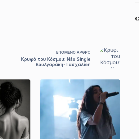
0
C
ΕΠΌΜΕΝΟ
ΆΡΘΡΟ
Κρυφά του Κόσμου: Νέο Single
Βουλγαράκη-Πασχαλίδη