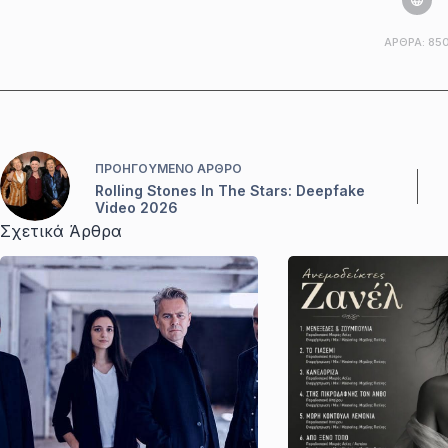
ΆΡΘΡΑ: 85
ΠΡΟΗΓΟΎΜΕΝΟ
ΆΡΘΡΟ
Rolling Stones In The Stars: Deepfake
Video 2026
Σχετικά Άρθρα