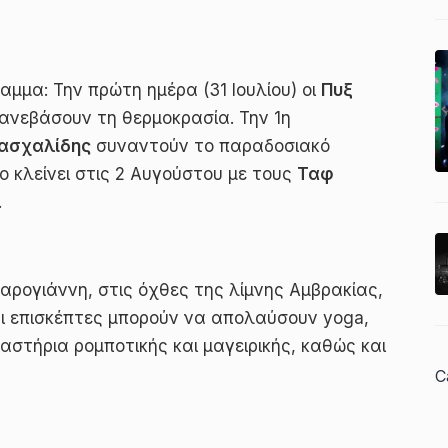
μμα: Την πρώτη ημέρα (31 Ιουλίου) οι
Πυξ
 ανεβάσουν τη θερμοκρασία. Την 1η
Πασχαλίδης
συναντούν το παραδοσιακό
ρο κλείνει στις 2 Αυγούστου με τους
Ταφ
.
ρογιάννη, στις όχθες της λίμνης Αμβρακίας,
ι επισκέπτες μπορούν να απολαύσουν yoga,
ργαστήρια ρομποτικής και μαγειρικής, καθώς και
C