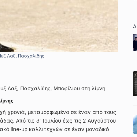
Δ
: Πυξ Λαξ, Πασχαλίδης
ε Πυξ Λαξ, Πασχαλίδης, Μποφίλιου στη λίμνη
Λίμνης
εχή χρονιά, μεταμορφωμένο σε έναν από τους
δας. Από τις 31 Ιουλίου έως τις 2 Αυγούστου
ακό line-up καλλιτεχνών σε έναν μοναδικό