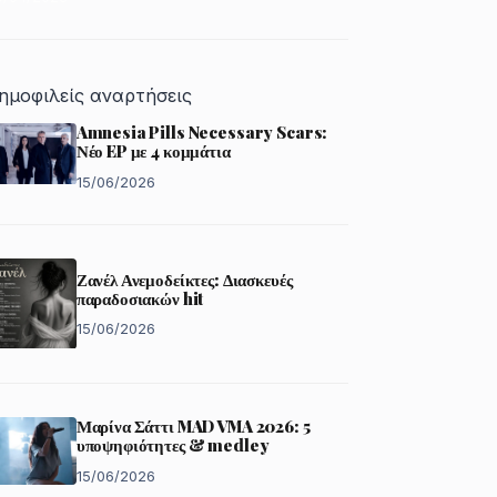
ημοφιλείς αναρτήσεις
Amnesia Pills Necessary Scars:
Νέο EP με 4 κομμάτια
15/06/2026
Ζανέλ Ανεμοδείκτες: Διασκευές
παραδοσιακών hit
15/06/2026
Μαρίνα Σάττι MAD VMA 2026: 5
υποψηφιότητες & medley
15/06/2026