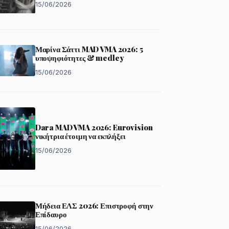
15/06/2026
Μαρίνα Σάττι MAD VMA 2026: 5
υποψηφιότητες & medley
15/06/2026
Dara MAD VMA 2026: Eurovision
νικήτρια έτοιμη να εκπλήξει
15/06/2026
Μήδεια ΕΛΣ 2026: Επιστροφή στην
Επίδαυρο
15/06/2026