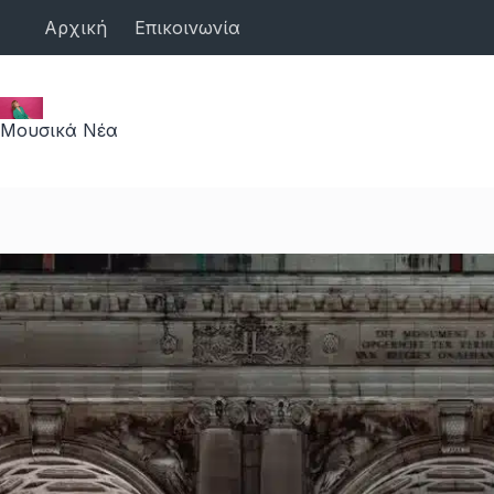
Μετάβαση
Αρχική
Επικοινωνία
στο
περιεχόμενο
Μουσικά Νέα