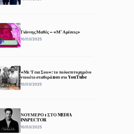
Γιάννης Μαθές – «Μ’ Αρέσεις»
10/03/2025
«Με ‘Γεια Σου»: το πολυεπιτυχημένο
ντουέτο σταθερά no1 στο YouTube
10/03/2025
ΝΟΥΜΕΡΟ 1 ΣΤΟ MEDIA
INSPECTOR
10/03/2025