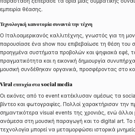
παράσταση ξεπέρασε τα όρια μιας συμβατικής συναυ
εμπειρία θέασης.
Τεχνολογική καινοτομία συναντά την τέχνη
Ο Ιταλοαμερικανός καλλιτέχνης, γνωστός για τη μοναδ
παρουσίασε ένα show που επιβεβαίωσε τη θέση του 
προηγμένα συστήματα προβολών και ψηφιακά εφέ, το 
πραγματικότητα και η εικονική δημιουργία συνυπήρχαν
μουσική συνδέθηκαν οργανικά, προσφέροντας στο κοι
Viral επιτυχία στα social media
Οι εικόνες από το event κατέκλυσαν αμέσως τα socia
βίντεο και φωτογραφίες. Πολλοί χαρακτήρισαν την 
σημαντικότερα visual events της χρονιάς, ενώ άλλοι
ανάμεσα στη μουσική παραγωγή και το digital art. Τ
τεχνολογία μπορεί να μεταμορφώσει ιστορικά μνημεί