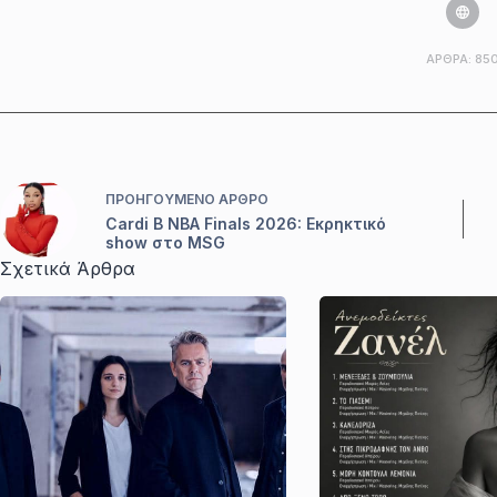
ΆΡΘΡΑ: 85
ΠΡΟΗΓΟΎΜΕΝΟ
ΆΡΘΡΟ
Cardi B NBA Finals 2026: Εκρηκτικό
show στο MSG
Σχετικά Άρθρα