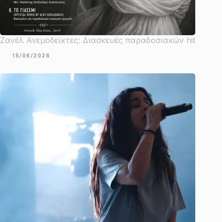
Ζανέλ Ανεμοδείκτες: Διασκευές παραδοσιακών hit
15/06/2026