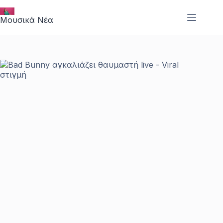
Μετάβαση
στο
Μουσικά Νέα
περιεχόμενο