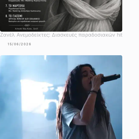
Ζανέλ Ανεμοδείκτες: Διασκευές παραδοσιακών hit
15/06/2026