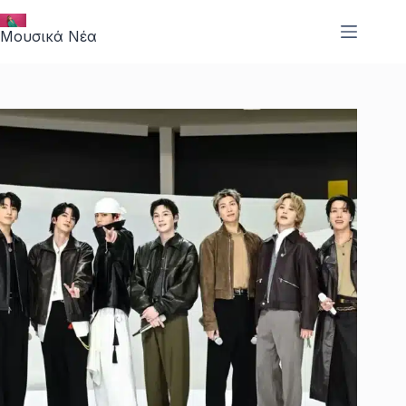
Μετάβαση
στο
Μουσικά Νέα
περιεχόμενο