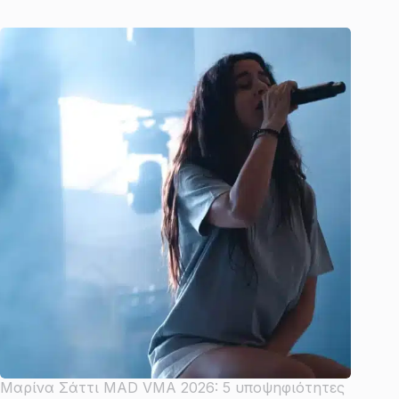
Μαρίνα Σάττι MAD VMA 2026: 5 υποψηφιότητες