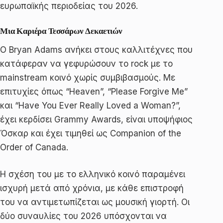
ευρωπαϊκής περιοδείας του 2026.
Μια Καριέρα Τεσσάρων Δεκαετιών
Ο Bryan Adams ανήκει στους καλλιτέχνες που
κατάφεραν να γεφυρώσουν το rock με το
mainstream κοινό χωρίς συμβιβασμούς. Με
επιτυχίες όπως “Heaven”, “Please Forgive Me”
και “Have You Ever Really Loved a Woman?”,
έχει κερδίσει Grammy Awards, είναι υποψήφιος
Όσκαρ και έχει τιμηθεί ως Companion of the
Order of Canada.
Η σχέση του με το ελληνικό κοινό παραμένει
ισχυρή μετά από χρόνια, με κάθε επιστροφή
του να αντιμετωπίζεται ως μουσική γιορτή. Οι
δύο συναυλίες του 2026 υπόσχονται να