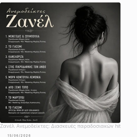
Ζανέλ Ανεμοδείκτες: Διασκευές παραδοσιακών hit
15/06/2026