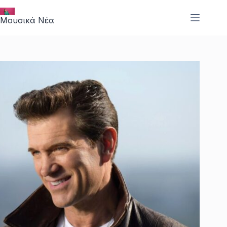
Μετάβαση
στο
Μουσικά Νέα
περιεχόμενο