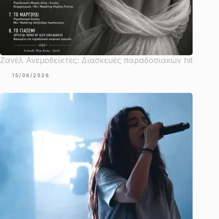
Ζανέλ Ανεμοδείκτες: Διασκευές παραδοσιακών hit
15/06/2026