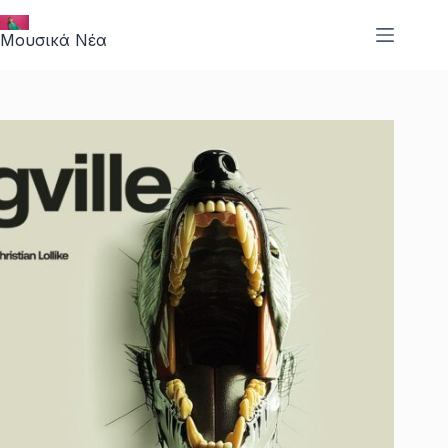
Μετάβαση
στο
Μουσικά Νέα
περιεχόμενο