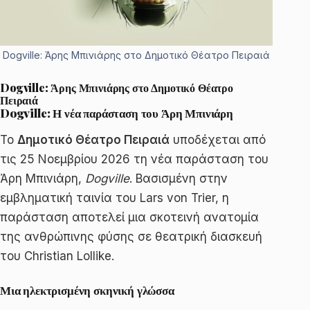
Dogville: Άρης Μπινιάρης στο Δημοτικό Θέατρο Πειραιά
Dogville: Άρης Μπινιάρης στο Δημοτικό Θέατρο
Πειραιά
Dogville: Η νέα παράσταση του Άρη Μπινιάρη
Το
Δημοτικό Θέατρο Πειραιά
υποδέχεται από
τις 25 Νοεμβρίου 2026 τη νέα παράσταση του
Άρη Μπινιάρη,
Dogville
. Βασισμένη στην
εμβληματική ταινία του Lars von Trier, η
παράσταση αποτελεί μια σκοτεινή ανατομία
της ανθρώπινης φύσης σε θεατρική διασκευή
του Christian Lollike.
Μια ηλεκτρισμένη σκηνική γλώσσα