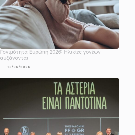
Γονιμότητα Ευρώπη 2026: Ηλικίες γονέων
αυξάνονται
15/06/2026