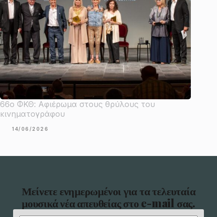
66ο ΦΚΘ: Αφιέρωμα στους θρύλους του
κινηματογράφου
14/06/2026
Μείνετε ενημερωμένοι για τα τελευταία
μουσικά νέα απευθείας στο e-mail σας.