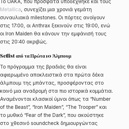
Το ΟΑΚΑ, που πρόσφατα υποδέχθηκε και τους
Metallica
, συνεχίζει μια χρονιά γεμάτη
συναυλιακά milestones. Οι πόρτες ανοίγουν
στις 17:00, οι Anthrax ξεκινούν στις 19:00, ενώ
οι Iron Maiden θα κάνουν την εμφάνισή τους
στις 20:40 ακριβώς.
Setlist από τα Πρώτα 10 Άλμπουμ
Το πρόγραμμα της βραδιάς θα είναι
αφιερωμένο αποκλειστικά στα πρώτα δέκα
άλμπουμ της μπάντας, προσφέροντας στο
κοινό μια αναδρομή στα πιο ιστορικά κομμάτια.
Αναμένονται κλασικοί ύμνοι όπως τα “Number
of the Beast”, “Iron Maiden”, “The Trooper” και
το μυθικό “Fear of the Dark”, που ακούστηκε
στο χθεσινό soundcheck δημιουργώντας