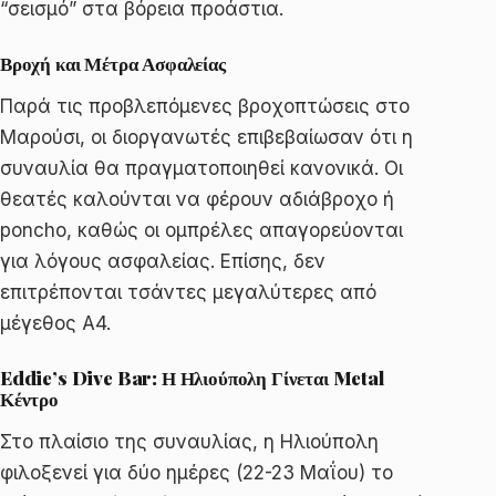
“σεισμό” στα βόρεια προάστια.
Βροχή και Μέτρα Ασφαλείας
Παρά τις προβλεπόμενες βροχοπτώσεις στο
Μαρούσι, οι διοργανωτές επιβεβαίωσαν ότι η
συναυλία θα πραγματοποιηθεί κανονικά. Οι
θεατές καλούνται να φέρουν αδιάβροχο ή
poncho, καθώς οι ομπρέλες απαγορεύονται
για λόγους ασφαλείας. Επίσης, δεν
επιτρέπονται τσάντες μεγαλύτερες από
μέγεθος Α4.
Eddie’s Dive Bar: Η Ηλιούπολη Γίνεται Metal
Κέντρο
Στο πλαίσιο της συναυλίας, η Ηλιούπολη
φιλοξενεί για δύο ημέρες (22-23 Μαΐου) το