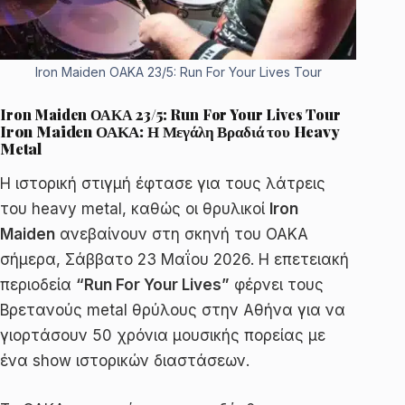
Iron Maiden ΟΑΚΑ 23/5: Run For Your Lives Tour
Iron Maiden ΟΑΚΑ 23/5: Run For Your Lives Tour
Iron Maiden ΟΑΚΑ: Η Μεγάλη Βραδιά του Heavy
Metal
Η ιστορική στιγμή έφτασε για τους λάτρεις
του heavy metal, καθώς οι θρυλικοί
Iron
Maiden
ανεβαίνουν στη σκηνή του ΟΑΚΑ
σήμερα, Σάββατο 23 Μαΐου 2026. Η επετειακή
περιοδεία
“Run For Your Lives”
φέρνει τους
Βρετανούς metal θρύλους στην Αθήνα για να
γιορτάσουν 50 χρόνια μουσικής πορείας με
ένα show ιστορικών διαστάσεων.