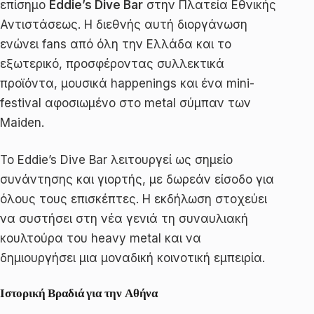
επίσημο
Eddie’s Dive Bar
στην Πλατεία Εθνικής
Αντιστάσεως. Η διεθνής αυτή διοργάνωση
ενώνει fans από όλη την Ελλάδα και το
εξωτερικό, προσφέροντας συλλεκτικά
προϊόντα, μουσικά happenings και ένα mini-
festival αφοσιωμένο στο metal σύμπαν των
Maiden.
Το Eddie’s Dive Bar λειτουργεί ως σημείο
συνάντησης και γιορτής, με δωρεάν είσοδο για
όλους τους επισκέπτες. Η εκδήλωση στοχεύει
να συστήσει στη νέα γενιά τη συναυλιακή
κουλτούρα του heavy metal και να
δημιουργήσει μια μοναδική κοινοτική εμπειρία.
Ιστορική Βραδιά για την Αθήνα