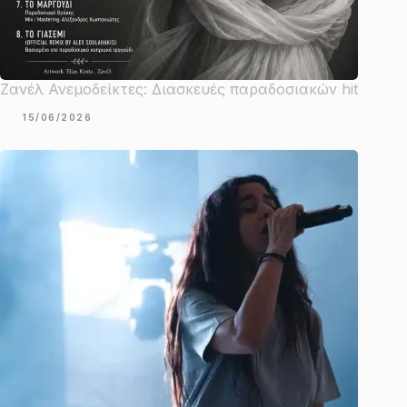
Ζανέλ Ανεμοδείκτες: Διασκευές παραδοσιακών hit
15/06/2026