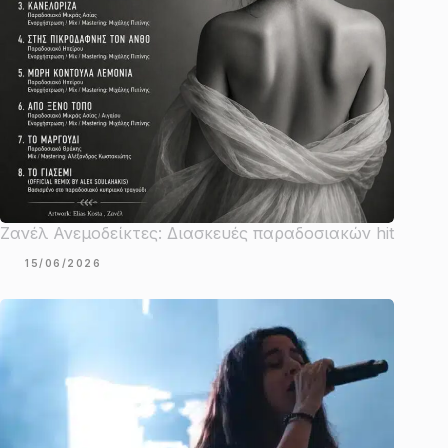
Ζανέλ Ανεμοδείκτες: Διασκευές παραδοσιακών hit
15/06/2026