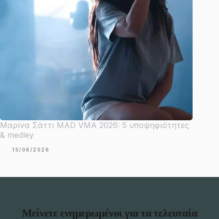
Μαρίνα Σάττι MAD VMA 2026: 5 υποψηφιότητες
& medley
15/06/2026
Μείνετε ενημερωμένοι για τα τελευταία