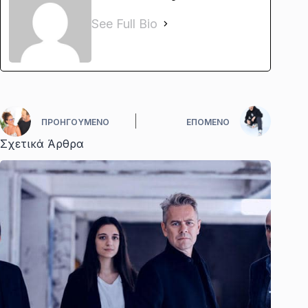
See Full Bio
ΠΡΟΗΓΟΎΜΕΝΟ
ΕΠΌΜΕΝΟ
Σχετικά Άρθρα