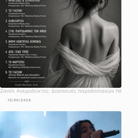
Ζανέλ Ανεμοδείκτες: Διασκευές παραδοσιακών hit
15/06/2026