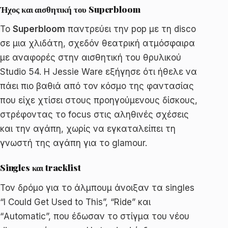
Ήχος και αισθητική του Superbloom
Το
Superbloom
παντρεύει την pop με τη disco
σε μια χλιδάτη, σχεδόν θεατρική ατμόσφαιρα
με αναφορές στην αισθητική του θρυλικού
Studio 54. Η Jessie Ware εξήγησε ότι ήθελε να
πάει πιο βαθιά από τον κόσμο της φαντασίας
που είχε χτίσει στους προηγούμενους δίσκους,
στρέφοντας το focus στις αληθινές σχέσεις
και την αγάπη, χωρίς να εγκαταλείπει τη
γνωστή της αγάπη για το glamour.
Singles και tracklist
Τον δρόμο για το άλμπουμ άνοιξαν τα singles
“I Could Get Used to This”, “Ride” και
“Automatic”, που έδωσαν το στίγμα του νέου