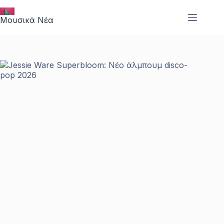
Μετάβαση
στο
Μουσικά Νέα
περιεχόμενο