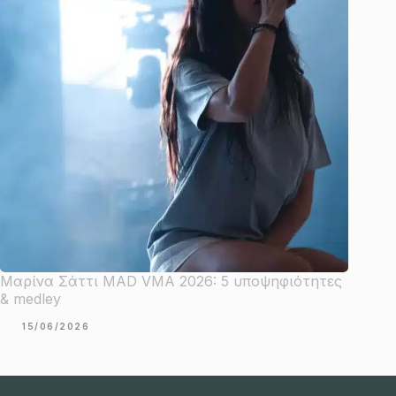
Μαρίνα Σάττι MAD VMA 2026: 5 υποψηφιότητες
& medley
15/06/2026