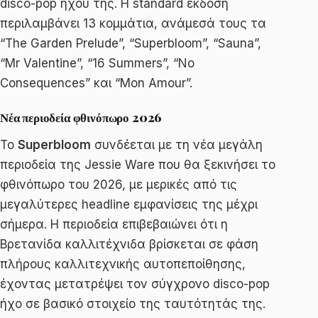
disco-pop ήχου της. Η standard έκδοση
περιλαμβάνει 13 κομμάτια, ανάμεσά τους τα
“The Garden Prelude”, “Superbloom”, “Sauna”,
“Mr Valentine”, “16 Summers”, “No
Consequences” και “Mon Amour”.
Νέα περιοδεία φθινόπωρο 2026
Το
Superbloom
συνδέεται με τη νέα μεγάλη
περιοδεία της Jessie Ware που θα ξεκινήσει το
φθινόπωρο του 2026, με μερικές από τις
μεγαλύτερες headline εμφανίσεις της μέχρι
σήμερα. Η περιοδεία επιβεβαιώνει ότι η
Βρετανίδα καλλιτέχνιδα βρίσκεται σε φάση
πλήρους καλλιτεχνικής αυτοπεποίθησης,
έχοντας μετατρέψει τον σύγχρονο disco-pop
ήχο σε βασικό στοιχείο της ταυτότητάς της.