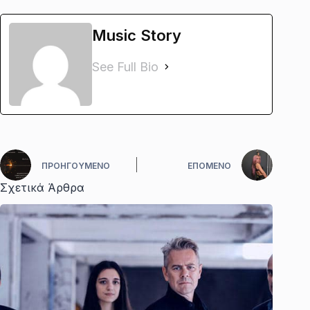
Music Story
See Full Bio
ΠΡΟΗΓΟΎΜΕΝΟ
ΕΠΌΜΕΝΟ
Σχετικά Άρθρα