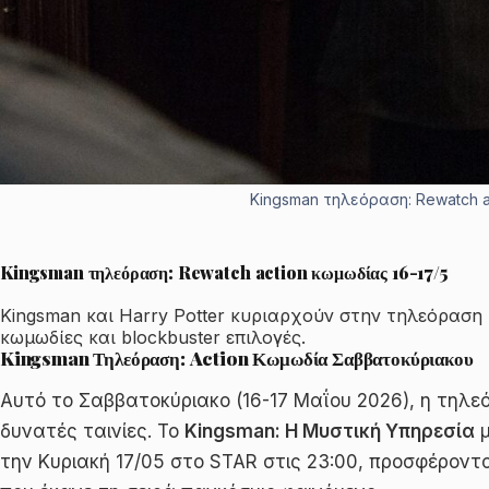
Kingsman τηλεόραση: Rewatch a
Kingsman τηλεόραση: Rewatch action κωμωδίας 16-17/5
Kingsman και Harry Potter κυριαρχούν στην τηλεόραση 
κωμωδίες και blockbuster επιλογές.
Kingsman Τηλεόραση: Action Κωμωδία Σαββατοκύριακου
Αυτό το Σαββατοκύριακο (16-17 Μαΐου 2026), η τηλεόρ
δυνατές ταινίες. Το
Kingsman: Η Μυστική Υπηρεσία
μ
την Κυριακή 17/05 στο STAR στις 23:00, προσφέροντ