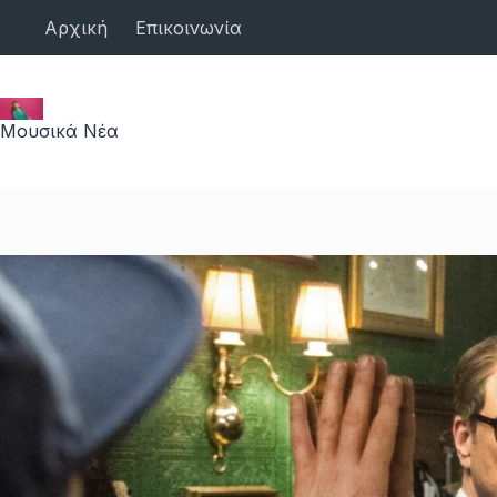
Μετάβαση
Αρχική
Επικοινωνία
στο
περιεχόμενο
Μουσικά Νέα