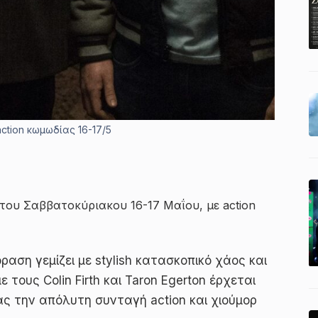
ction κωμωδίας 16-17/5
του Σαββατοκύριακου 16-17 Μαΐου, με action
αση γεμίζει με stylish κατασκοπικό χάος και
ε τους Colin Firth και Taron Egerton έρχεται
ας την απόλυτη συνταγή action και χιούμορ