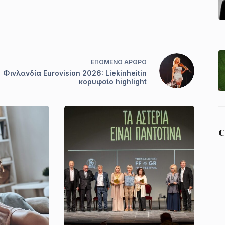
ΕΠΌΜΕΝΟ
ΆΡΘΡΟ
Φινλανδία Eurovision 2026: Liekinheitin
κορυφαίο highlight
C