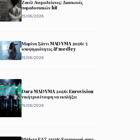
Ζανέλ Ανεμοδείκτες: Διασκευές
παραδοσιακών hit
15/06/2026
Μαρίνα Σάττι MAD VMA 2026: 5
υποψηφιότητες & medley
15/06/2026
Dara MAD VMA 2026: Eurovision
νικήτρια έτοιμη να εκπλήξει
15/06/2026
Μήδεια ΕΛΣ 2026: Επιστροφή στην