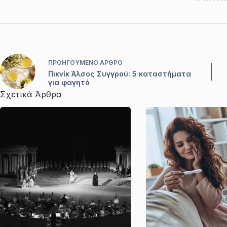
ΠΡΟΗΓΟΎΜΕΝΟ
ΆΡΘΡΟ
Πικνίκ Άλσος Συγγρού: 5 καταστήματα
για φαγητό
Σχετικά Άρθρα