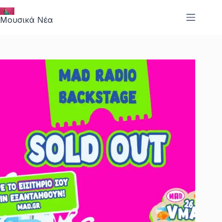
Μετάβαση
στο
Μουσικά Νέα
περιεχόμενο