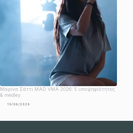
Μαρίνα Σάττι MAD VMA 2026: 5 υποψηφιότητες
& medley
15/06/2026