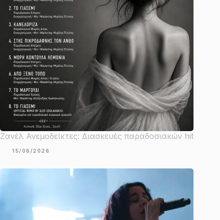
Ζανέλ Ανεμοδείκτες: Διασκευές παραδοσιακών hit
15/06/2026