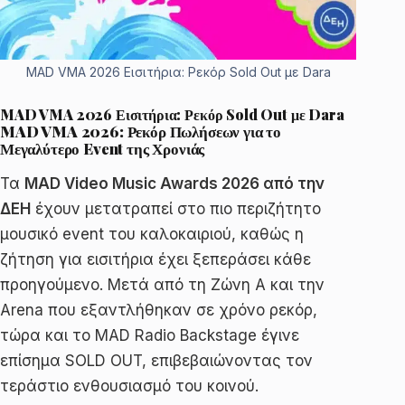
MAD VMA 2026 Εισιτήρια: Ρεκόρ Sold Out με Dara
MAD VMA 2026 Εισιτήρια: Ρεκόρ Sold Out με Dara
MAD VMA 2026: Ρεκόρ Πωλήσεων για το
Μεγαλύτερο Event της Χρονιάς
Τα
MAD Video Music Awards 2026 από την
ΔΕΗ
έχουν μετατραπεί στο πιο περιζήτητο
μουσικό event του καλοκαιριού, καθώς η
ζήτηση για εισιτήρια έχει ξεπεράσει κάθε
προηγούμενο. Μετά από τη Ζώνη Α και την
Arena που εξαντλήθηκαν σε χρόνο ρεκόρ,
τώρα και το MAD Radio Backstage έγινε
επίσημα SOLD OUT, επιβεβαιώνοντας τον
τεράστιο ενθουσιασμό του κοινού.