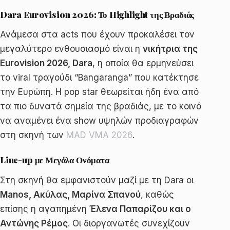
Dara Eurovision 2026: Το Highlight της Βραδιάς
Ανάμεσα στα acts που έχουν προκαλέσει τον
μεγαλύτερο ενθουσιασμό είναι η
νικήτρια της
Eurovision 2026, Dara
, η οποία θα ερμηνεύσει
το viral τραγούδι “Bangaranga” που κατέκτησε
την Ευρώπη. Η pop star θεωρείται ήδη ένα από
τα πιο δυνατά σημεία της βραδιάς, με το κοινό
να αναμένει ένα show υψηλών προδιαγραφών
στη σκηνή των
MAD VMA 2026
.
Line-up με Μεγάλα Ονόματα
Στη σκηνή θα εμφανιστούν μαζί με τη Dara οι
Manos, Ακύλας, Μαρίνα Σπανού
, καθώς
επίσης η αγαπημένη
Έλενα Παπαρίζου και ο
Αντώνης Ρέμος
. Οι διοργανωτές συνεχίζουν