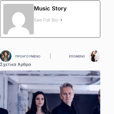
Music Story
See Full Bio
ΠΡΟΗΓΟΎΜΕΝΟ
ΕΠΌΜΕΝΟ
Σχετικά Άρθρα