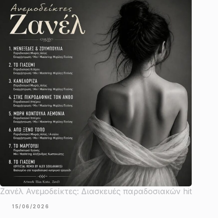
Ζανέλ Ανεμοδείκτες: Διασκευές παραδοσιακών hit
15/06/2026