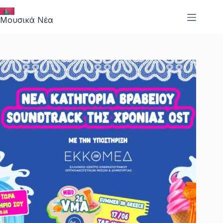
Μετάβαση
στο
Μουσικά Νέα
περιεχόμενο