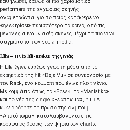
καθηλώσει, καθώς οι πιο χαρισματικοί
performers της εγχώριας σκηνής
αναμετρώνται για το ποιος κατάφερε να
«ηλεκτρίσει» περισσότερο το κοινό, από τις
μεγάλες συναυλιακές σκηνές μέχρι τα πιο viral
στιγμιότυπα των social media.
Lila – Η νέα hit-maker της γενιάς
Η
Lila
έγινε ευρέως γνωστή μέσα από το
εκρηκτικό της hit «Deja Vu» σε συνεργασία με
τον Rack, ένα κομμάτι που έγινε πλατινένιο.
Με κομμάτια όπως το «Boss», το «Maniatiko»
και το νέο της single «Ελάττωμα», η LILA
κυκλοφόρησε το πρώτο της άλμπουμ
«Αποτύπωμα», καταλαμβάνοντας τις
κορυφαίες θέσεις των ψηφιακών charts.