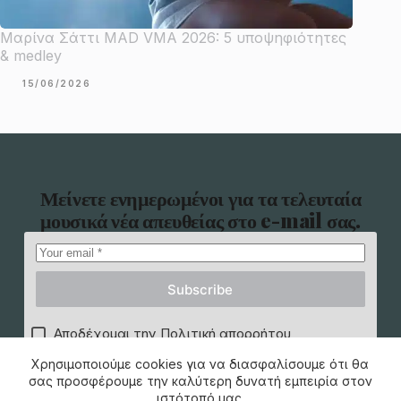
Μαρίνα Σάττι MAD VMA 2026: 5 υποψηφιότητες
& medley
15/06/2026
Μείνετε ενημερωμένοι για τα τελευταία
μουσικά νέα απευθείας στο e-mail σας.
Subscribe
Αποδέχομαι την Πολιτική απορρήτου
Χρησιμοποιούμε cookies για να διασφαλίσουμε ότι θα
σας προσφέρουμε την καλύτερη δυνατή εμπειρία στον
ιστότοπό μας.