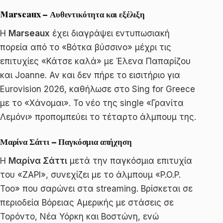
Marseaux – Αυθεντικότητα και εξέλιξη
Η
Marseaux
έχει διαγράψει εντυπωσιακή
πορεία από το «Βότκα βύσσινο» μέχρι τις
επιτυχίες «Κάτσε καλά» με Έλενα Παπαρίζου
και Joanne. Αν και δεν πήρε το εισιτήριο για
Eurovision 2026, καθήλωσε στο Sing for Greece
με το «Χάνομαι». Το νέο της single «Γρανίτα
Λεμόνι» προπομπεύει το τέταρτο άλμπουμ της.
Μαρίνα Σάττι – Παγκόσμια απήχηση
Η
Μαρίνα Σάττι
μετά την παγκόσμια επιτυχία
του «ΖΑΡΙ», συνεχίζει με το άλμπουμ «P.O.P.
Too» που σαρώνει στα streaming. Βρίσκεται σε
περιοδεία Βόρειας Αμερικής με στάσεις σε
Τορόντο, Νέα Υόρκη και Βοστώνη, ενώ