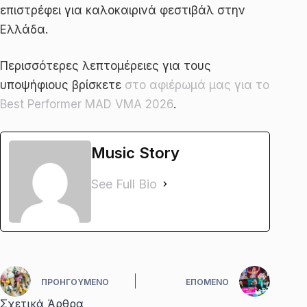
επιστρέφει για καλοκαιρινά φεστιβάλ στην
Ελλάδα.
Περισσότερες λεπτομέρειες για τους
υποψήφιους βρίσκετε
στο αφιέρωμά μας για το
Best Performer MAD VMA 2026
.
Music Story
See Full Bio
ΠΡΟΗΓΟΎΜΕΝΟ
ΕΠΌΜΕΝΟ
Σχετικά Άρθρα