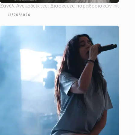
Ζανέλ Ανεμοδείκτες: Διασκευές παραδοσιακών hit
15/06/2026