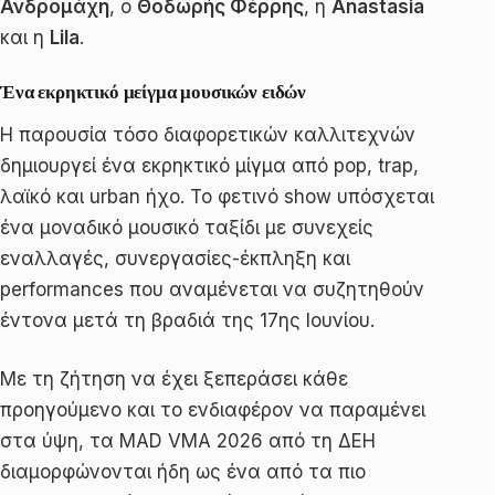
Ανδρομάχη
, ο
Θοδωρής Φέρρης
, η
Anastasia
και η
Lila
.
Ένα εκρηκτικό μείγμα μουσικών ειδών
Η παρουσία τόσο διαφορετικών καλλιτεχνών
δημιουργεί ένα εκρηκτικό μίγμα από pop, trap,
λαϊκό και urban ήχο. Το φετινό show υπόσχεται
ένα μοναδικό μουσικό ταξίδι με συνεχείς
εναλλαγές, συνεργασίες-έκπληξη και
performances που αναμένεται να συζητηθούν
έντονα μετά τη βραδιά της 17ης Ιουνίου.
Με τη ζήτηση να έχει ξεπεράσει κάθε
προηγούμενο και το ενδιαφέρον να παραμένει
στα ύψη, τα MAD VMA 2026 από τη ΔΕΗ
διαμορφώνονται ήδη ως ένα από τα πιο