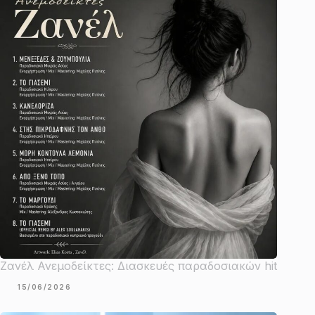
Ζανέλ Ανεμοδείκτες: Διασκευές παραδοσιακών hit
15/06/2026