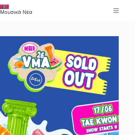
Μετάβαση
στο
Μουσικά Νέα
περιεχόμενο