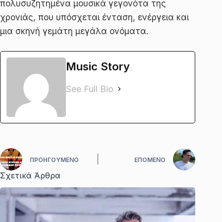
πολυσυζητημένα μουσικά γεγονότα της
χρονιάς, που υπόσχεται ένταση, ενέργεια και
μια σκηνή γεμάτη μεγάλα ονόματα.
Music Story
See Full Bio
ΠΡΟΗΓΟΎΜΕΝΟ
ΕΠΌΜΕΝΟ
Σχετικά Άρθρα