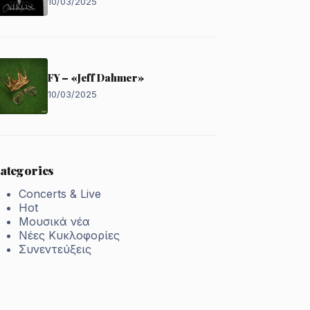
10/03/2025
FY – «Jeff Dahmer»
10/03/2025
ategories
Concerts & Live
Hot
Μουσικά νέα
Νέες Κυκλοφορίες
Συνεντεύξεις