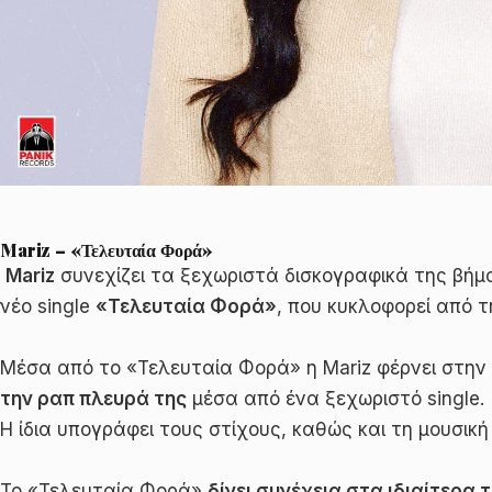
Mariz – «Τελευταία Φορά»
Mariz
συνεχίζει τα ξεχωριστά δισκογραφικά της βήμα
νέο single
«Τελευταία Φορά»
, που κυκλοφορεί από τ
Μέσα από το «Τελευταία Φορά» η Mariz φέρνει στην
την ραπ πλευρά της
μέσα από ένα ξεχωριστό single.
Η ίδια υπογράφει τους στίχους, καθώς και τη μουσική 
Το «Τελευταία Φορά»
δίνει συνέχεια στα ιδιαίτερα 