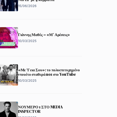
15/06/2026
Γιάννης Μαθές – «Μ’ Αρέσεις»
10/03/2025
«Με ‘Γεια Σου»: το πολυεπιτυχημένο
ντουέτο σταθερά no1 στο YouTube
10/03/2025
ΝΟΥΜΕΡΟ 1 ΣΤΟ MEDIA
INSPECTOR