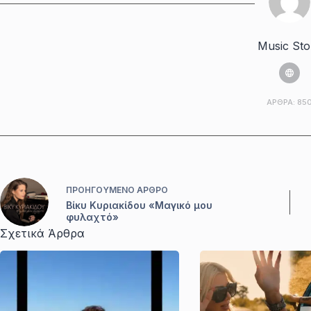
Music Sto
ΆΡΘΡΑ: 85
ΠΡΟΗΓΟΎΜΕΝΟ
ΆΡΘΡΟ
Βίκυ Κυριακίδου «Μαγικό μου
φυλαχτό»
Σχετικά Άρθρα