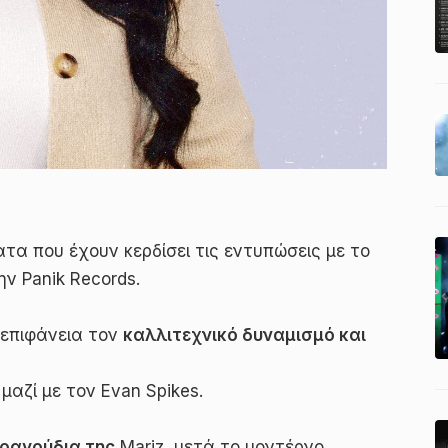
τα που έχουν κερδίσει τις εντυπώσεις με το
ην Panik Records.
 επιφάνεια τoν
καλλιτεχνικό δυναμισμό και
μαζί με τον Evan Spikes.
τραγούδια της
Mariz, μετά το μοντέρνο