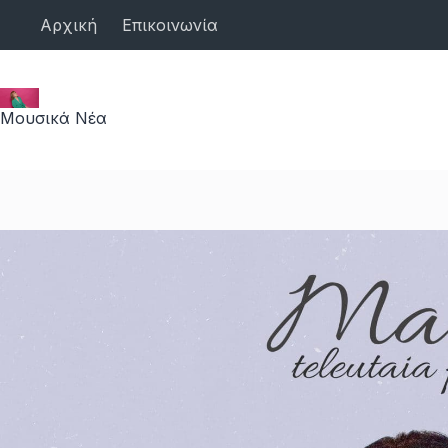
Μετάβαση
Αρχική
Επικοινωνία
στο
περιεχόμενο
Μουσικά Νέα