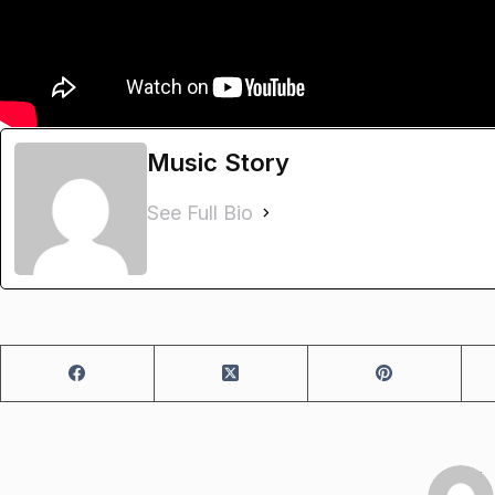
Music Story
See Full Bio