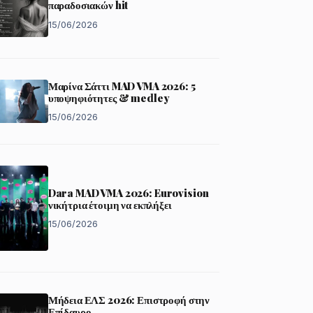
παραδοσιακών hit
15/06/2026
Μαρίνα Σάττι MAD VMA 2026: 5
υποψηφιότητες & medley
15/06/2026
Dara MAD VMA 2026: Eurovision
νικήτρια έτοιμη να εκπλήξει
15/06/2026
Μήδεια ΕΛΣ 2026: Επιστροφή στην
Επίδαυρο