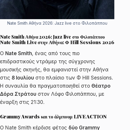
Nate Smith Αθήνα 2026: Jazz live στο Φιλοπάππου
Nate Smith Αθήνα 2026: Jazz live στο Φιλοπάππου
Nate Smith Live στην Αθήνα: Φ Hill Sessions 2026
Ο
Nate Smith
, ένας από τους πιο
επιδραστικούς ντράμερ της σύγχρονης
μουσικής σκηνής, θα εμφανιστεί στην Αθήνα
στις
8 Ιουλίου
στο πλαίσιο των Φ Hill Sessions.
Η συναυλία θα πραγματοποιηθεί στο
Θέατρο
Δόρα Στράτου
στον Λόφο Φιλοπάππου, με
έναρξη στις 21:30.
Grammy Awards και το άλμπουμ LIVE ACTION
Ο Nate Smith κέρδισε φέτος
δύο Grammy