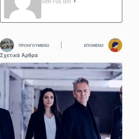
See Full Bio
ΠΡΟΗΓΟΎΜΕΝΟ
ΕΠΌΜΕΝΟ
Σχετικά Άρθρα