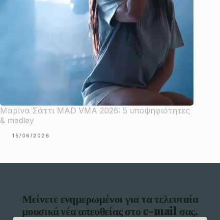
Μαρίνα Σάττι MAD VMA 2026: 5 υποψηφιότητες
& medley
15/06/2026
Μείνετε ενημερωμένοι για τα τελευταία
μουσικά νέα απευθείας στο e-mail σας.