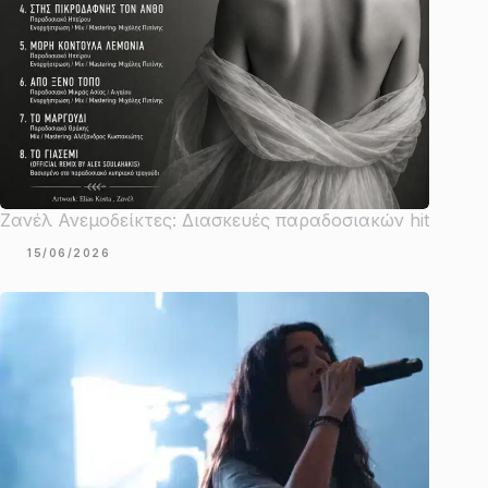
Ζανέλ Ανεμοδείκτες: Διασκευές παραδοσιακών hit
15/06/2026