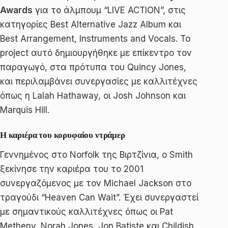
Awards
για το άλμπουμ “LIVE ACTION”, στις
κατηγορίες Best Alternative Jazz Album και
Best Arrangement, Instruments and Vocals. Το
project αυτό δημιουργήθηκε με επίκεντρο τον
παραγωγό, στα πρότυπα του Quincy Jones,
και περιλαμβάνει συνεργασίες με καλλιτέχνες
όπως η Lalah Hathaway, οι Josh Johnson και
Marquis Hill.
Η καριέρα του κορυφαίου ντράμερ
Γεννημένος στο Norfolk της Βιρτζίνια, ο Smith
ξεκίνησε την καριέρα του το 2001
συνεργαζόμενος με τον Michael Jackson στο
τραγούδι “Heaven Can Wait”. Έχει συνεργαστεί
με σημαντικούς καλλιτέχνες όπως οι Pat
Metheny, Norah Jones, Jon Batiste και Childish