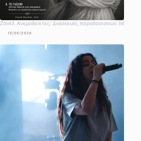
Ζανέλ Ανεμοδείκτες: Διασκευές παραδοσιακών hit
15/06/2026