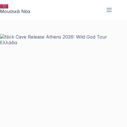
Μετάβαση
στο
Μουσικά Νέα
περιεχόμενο