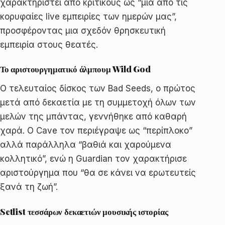
χαρακτηριστεί από κριτικούς ως “μία από τις
κορυφαίες live εμπειρίες των ημερών μας”,
προσφέροντας μια σχεδόν θρησκευτική
εμπειρία στους θεατές.
Το αριστουργηματικό άλμπουμ Wild God
Ο τελευταίος δίσκος των Bad Seeds, ο πρώτος
μετά από δεκαετία με τη συμμετοχή όλων των
μελών της μπάντας, γεννήθηκε από καθαρή
χαρά. Ο Cave τον περιέγραψε ως “περίπλοκο”
αλλά παράλληλα “βαθιά και χαρούμενα
κολλητικό”, ενώ η Guardian τον χαρακτήρισε
αριστούργημα που “θα σε κάνει να ερωτευτείς
ξανά τη ζωή”.
Setlist τεσσάρων δεκαετιών μουσικής ιστορίας