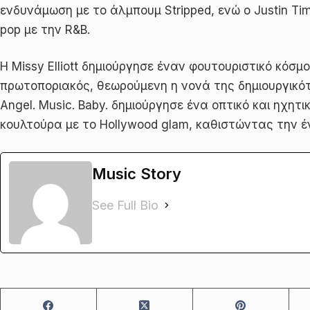
ενδυνάμωση με το άλμπουμ Stripped, ενώ ο Justin Ti
pop με την R&B.
Η Missy Elliott δημιούργησε έναν φουτουριστικό κόσμ
πρωτοποριακός, θεωρούμενη η νονά της δημιουργικότη
Angel. Music. Baby. δημιούργησε ένα οπτικό και ηχητ
κουλτούρα με το Hollywood glam, καθιστώντας την έ
Music Story
See Full Bio