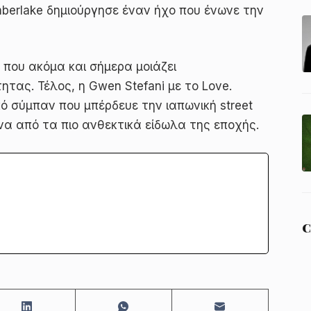
mberlake δημιούργησε έναν ήχο που ένωνε την
ο που ακόμα και σήμερα μοιάζει
τας. Τέλος, η Gwen Stefani με το Love.
ικό σύμπαν που μπέρδευε την ιαπωνική street
να από τα πιο ανθεκτικά είδωλα της εποχής.
C