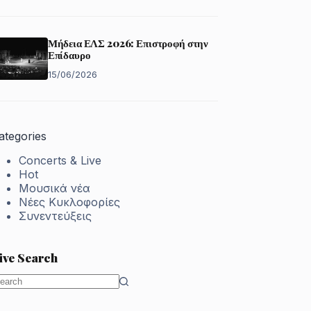
Μήδεια ΕΛΣ 2026: Επιστροφή στην
Επίδαυρο
15/06/2026
ategories
Concerts & Live
Hot
Μουσικά νέα
Νέες Κυκλοφορίες
Συνεντεύξεις
ive Search
o
esults