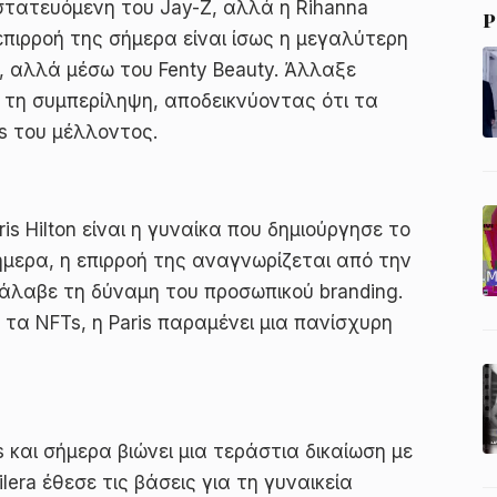
τατευόμενη του Jay-Z, αλλά η Rihanna
P
επιρροή της σήμερα είναι ίσως η μεγαλύτερη
, αλλά μέσω του Fenty Beauty. Άλλαξε
 τη συμπερίληψη, αποδεικνύοντας ότι τα
s του μέλλοντος.
is Hilton είναι η γυναίκα που δημιούργησε το
Σήμερα, η επιρροή της αναγνωρίζεται από την
άλαβε τη δύναμη του προσωπικού branding.
 τα NFTs, η Paris παραμένει μια πανίσχυρη
ts και σήμερα βιώνει μια τεράστια δικαίωση με
lera έθεσε τις βάσεις για τη γυναικεία