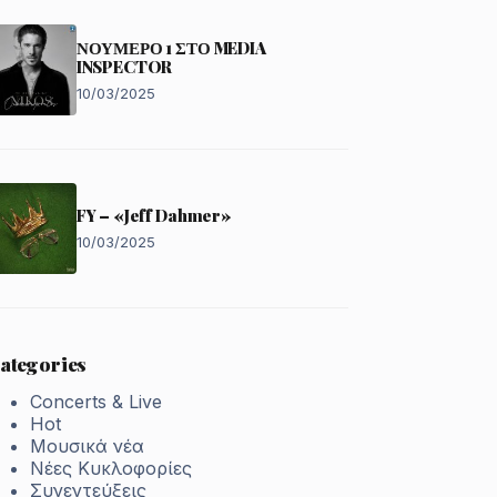
ΝΟΥΜΕΡΟ 1 ΣΤΟ MEDIA
INSPECTOR
10/03/2025
FY – «Jeff Dahmer»
10/03/2025
ategories
Concerts & Live
Hot
Μουσικά νέα
Νέες Κυκλοφορίες
Συνεντεύξεις