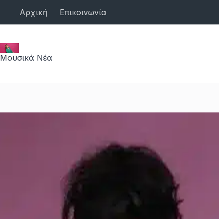
Μετάβαση
Αρχική
Επικοινωνία
στο
περιεχόμενο
Μουσικά Νέα