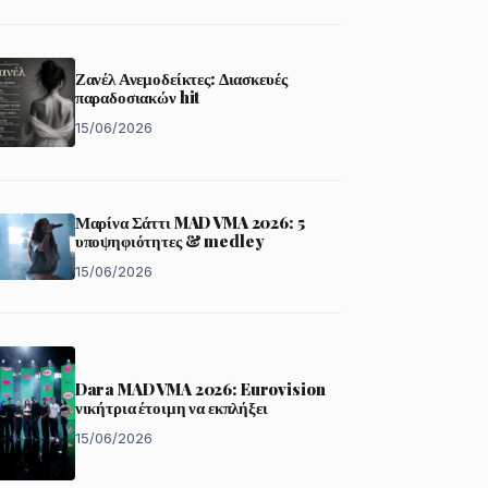
Ζανέλ Ανεμοδείκτες: Διασκευές
παραδοσιακών hit
15/06/2026
Μαρίνα Σάττι MAD VMA 2026: 5
υποψηφιότητες & medley
15/06/2026
Dara MAD VMA 2026: Eurovision
νικήτρια έτοιμη να εκπλήξει
15/06/2026