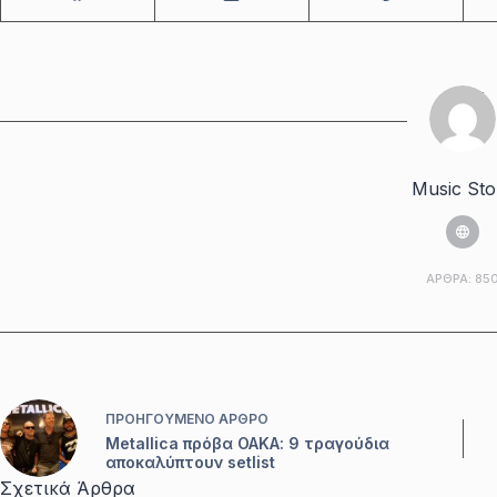
Music Sto
ΆΡΘΡΑ: 85
ΠΡΟΗΓΟΎΜΕΝΟ
ΆΡΘΡΟ
Metallica πρόβα ΟΑΚΑ: 9 τραγούδια
αποκαλύπτουν setlist
Σχετικά Άρθρα