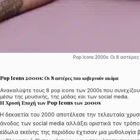
Pop Icons 2000s: Οι 8 αστέρε
Pop Icons 2000s: Οι 8 αστέρες που κυβερνούν ακόμα
Ανακαλύψτε τους 8 pop icons των 2000s που συνεχίζο
μέσω της μουσικής, της μόδας και των social media.
Η Χρυσή Εποχή των Pop Icons των 2000s
Η δεκαετία του 2000 αποτέλεσε την τελευταία χρυσή
άνοδος των social media αλλάξει οριστικά τον τρόπ
είδωλα εκείνης της περιόδου έχτισαν μια μυθολογία 