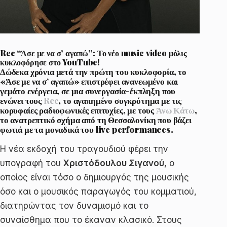
Rec “Άσε με να σ’ αγαπώ”: Το νέο music video μόλις
κυκλοφόρησε στο YouTube!
Δώδεκα χρόνια μετά την πρώτη του κυκλοφορία, το
«
Άσε με να σ’ αγαπώ
» επιστρέφει ανανεωμένο και
γεμάτο ενέργεια, σε μια συνεργασία-έκπληξη που
ενώνει τους
Rec
, το αγαπημένο συγκρότημα με τις
κορυφαίες ραδιοφωνικές επιτυχίες, με τους
Άνω Κάτω
,
το ανατρεπτικό σχήμα από τη Θεσσαλονίκη που βάζει
φωτιά με τα μοναδικά του live performances.
Η νέα εκδοχή του τραγουδιού φέρει την
υπογραφή του
Χριστόδουλου Σιγανού
, ο
οποίος είναι τόσο ο δημιουργός της μουσικής
όσο και ο μουσικός παραγωγός του κομματιού,
διατηρώντας τον δυναμισμό και το
συναίσθημα που το έκαναν κλασικό. Στους