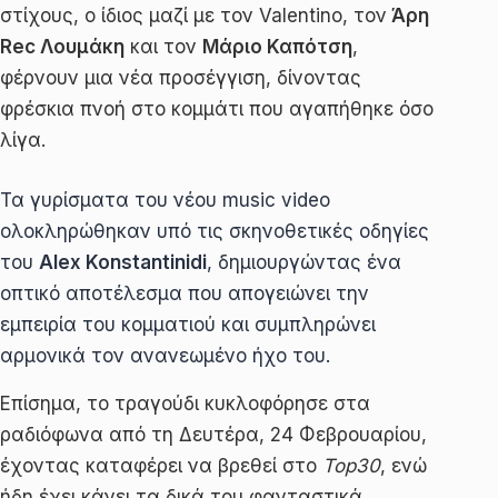
στίχους, ο ίδιος μαζί με τον Valentino, τον
Άρη
Rec Λουμάκη
και τον
Μάριο Καπότση
,
φέρνουν μια νέα προσέγγιση, δίνοντας
φρέσκια πνοή στο κομμάτι που αγαπήθηκε όσο
λίγα.
Τα γυρίσματα του νέου music video
ολοκληρώθηκαν υπό τις σκηνοθετικές οδηγίες
του
Alex Konstantinidi
, δημιουργώντας ένα
οπτικό αποτέλεσμα που απογειώνει την
εμπειρία του κομματιού και συμπληρώνει
αρμονικά τον ανανεωμένο ήχο του.
Επίσημα, το τραγούδι κυκλοφόρησε στα
ραδιόφωνα από τη Δευτέρα, 24 Φεβρουαρίου,
έχοντας καταφέρει να βρεθεί στο
Top30
, ενώ
ήδη έχει κάνει τα δικά του φανταστικά