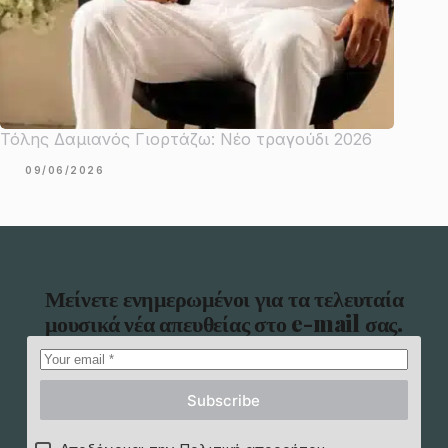
Τόλης Δαμιανός Γιορτάζω: Νέο τραγούδι 2026
09/06/2026
Μείνετε ενημερωμένοι για τα τελευταία
μουσικά νέα απευθείας στο e-mail σας.
Subscribe