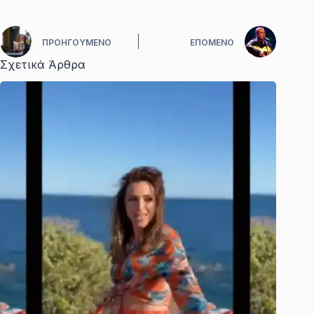
ΠΡΟΗΓΟΎΜΕΝΟ
ΕΠΌΜΕΝΟ
Σχετικά Άρθρα