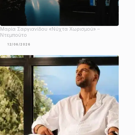
Μαρία Σαργιανίδου «Νύχτα Χωρισμού» –
Ντεμπούτο
12/06/2026