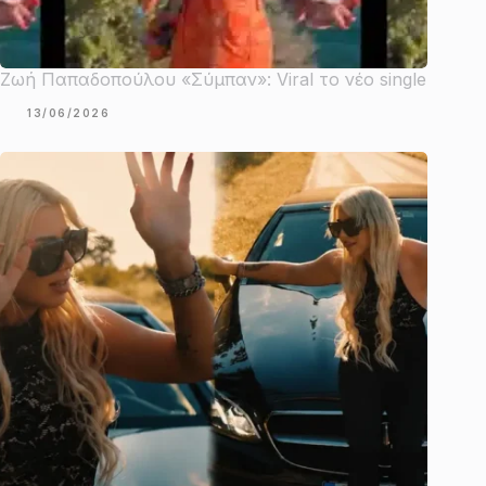
Ζωή Παπαδοπούλου «Σύμπαν»: Viral το νέο single
13/06/2026