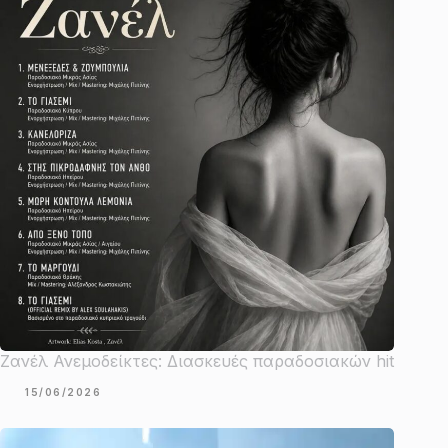
Ζανέλ Ανεμοδείκτες: Διασκευές παραδοσιακών hit
15/06/2026