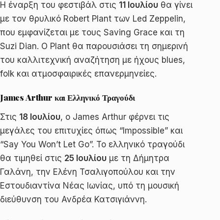
Η έναρξη του φεστιβάλ στις
11 Ιουλίου
θα γίνει
με τον θρυλικό Robert Plant των Led Zeppelin,
που εμφανίζεται με τους Saving Grace και τη
Suzi Dian. Ο Plant θα παρουσιάσει τη σημερινή
του καλλιτεχνική αναζήτηση με ήχους blues,
folk και ατμοσφαιρικές επανερμηνείες.
James Arthur και Ελληνικό Τραγούδι
Στις
18 Ιουλίου
, ο James Arthur φέρνει τις
μεγάλες του επιτυχίες όπως “Impossible” και
“Say You Won’t Let Go”. Το ελληνικό τραγούδι
θα τιμηθεί στις
25 Ιουλίου
με τη Δήμητρα
Γαλάνη, την Ελένη Τσαλιγοπούλου και την
Εστουδιαντίνα Νέας Ιωνίας, υπό τη μουσική
διεύθυνση του Ανδρέα Κατσιγιάννη.