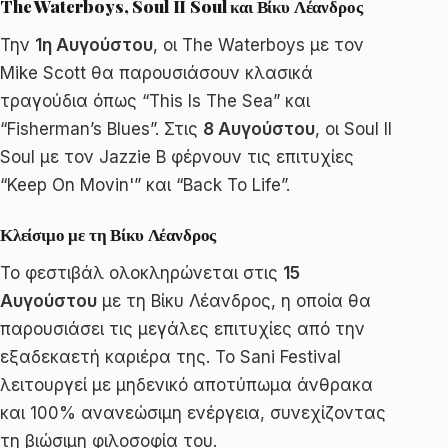
The Waterboys, Soul II Soul και Βίκυ Λέανδρος
Την
1η Αυγούστου
, οι The Waterboys με τον
Mike Scott θα παρουσιάσουν κλασικά
τραγούδια όπως “This Is The Sea” και
“Fisherman’s Blues”. Στις
8 Αυγούστου
, οι Soul II
Soul με τον Jazzie B φέρνουν τις επιτυχίες
“Keep On Movin'” και “Back To Life”.
Κλείσιμο με τη Βίκυ Λέανδρος
Το φεστιβάλ ολοκληρώνεται στις
15
Αυγούστου
με τη Βίκυ Λέανδρος, η οποία θα
παρουσιάσει τις μεγάλες επιτυχίες από την
εξαδεκαετή καριέρα της. Το Sani Festival
λειτουργεί με μηδενικό αποτύπωμα άνθρακα
και 100% ανανεώσιμη ενέργεια, συνεχίζοντας
τη βιώσιμη φιλοσοφία του.