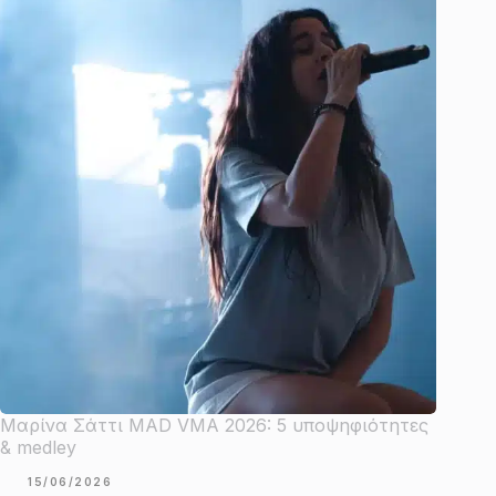
Μαρίνα Σάττι MAD VMA 2026: 5 υποψηφιότητες
& medley
15/06/2026