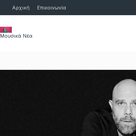
Μετάβαση
Αρχική
Επικοινωνία
στο
περιεχόμενο
Μουσικά Νέα