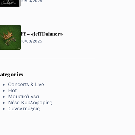
10/03/2025
FY – «Jeff Dahmer»
10/03/2025
ategories
Concerts & Live
Hot
Μουσικά νέα
Νέες Κυκλοφορίες
Συνεντεύξεις