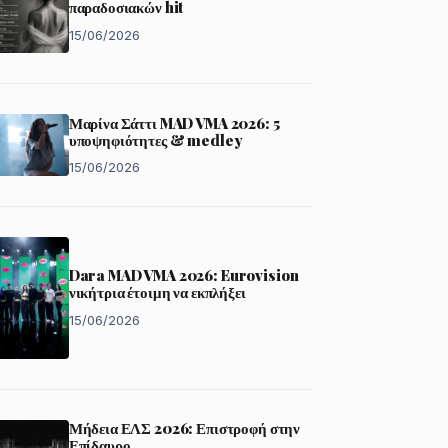
παραδοσιακών hit
15/06/2026
Μαρίνα Σάττι MAD VMA 2026: 5
υποψηφιότητες & medley
15/06/2026
Dara MAD VMA 2026: Eurovision
νικήτρια έτοιμη να εκπλήξει
15/06/2026
Μήδεια ΕΛΣ 2026: Επιστροφή στην
Επίδαυρο