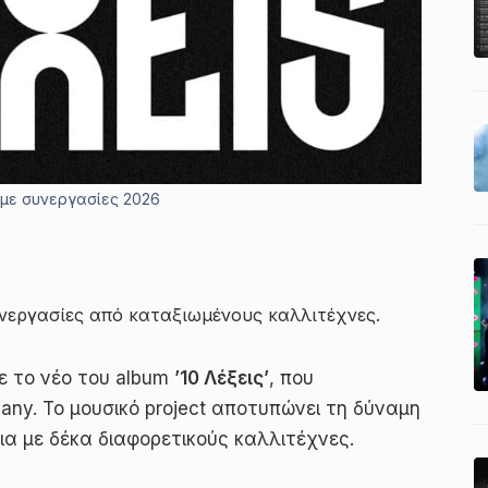
m με συνεργασίες 2026
συνεργασίες από καταξιωμένους καλλιτέχνες.
ε το νέο του album
’10 Λέξεις’
, που
any. Το μουσικό project αποτυπώνει τη δύναμη
α με δέκα διαφορετικούς καλλιτέχνες.