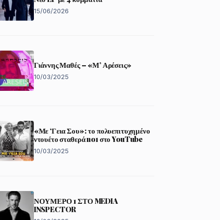
15/06/2026
Γιάννης Μαθές – «Μ’ Αρέσεις»
10/03/2025
«Με ‘Γεια Σου»: το πολυεπιτυχημένο
ντουέτο σταθερά no1 στο YouTube
10/03/2025
ΝΟΥΜΕΡΟ 1 ΣΤΟ MEDIA
INSPECTOR