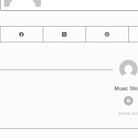
Music Sto
ΆΡΘΡΑ: 85