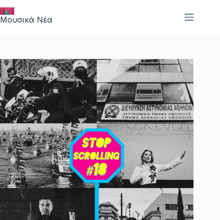
Μετάβαση
στο
Μουσικά Νέα
περιεχόμενο