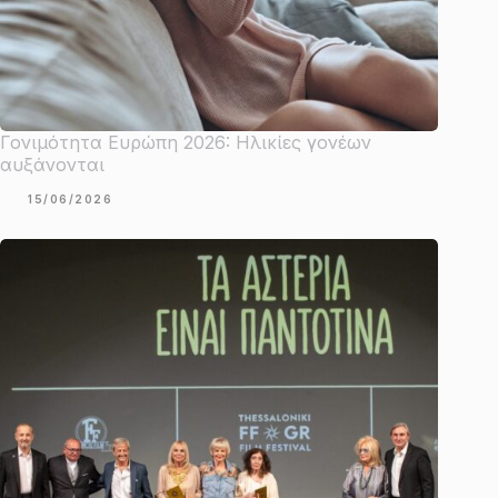
Γονιμότητα Ευρώπη 2026: Ηλικίες γονέων
αυξάνονται
15/06/2026