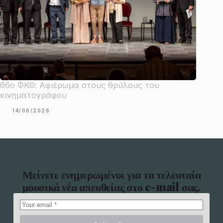
66ο ΦΚΘ: Αφιέρωμα στους θρύλους του
κινηματογράφου
14/06/2026
Μείνετε ενημερωμένοι για τα τελευταία
μουσικά νέα απευθείας στο e-mail σας.