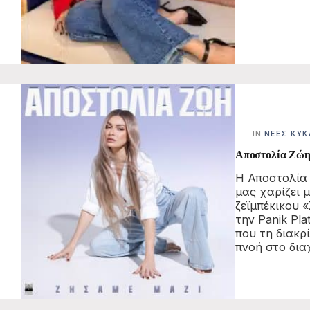
IN
ΝΈΕΣ ΚΥΚ
Αποστολία Ζώη
Η Αποστολία 
μας χαρίζει 
ζεϊμπέκικου 
την Panik Pl
που τη διακρί
πνοή στο δια