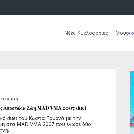
Νέες Κυκλοφορίες
Μουσικ
ΣΙΚΆ ΝΈΑ
άς Αποστολία Ζώη MAD VMA 2007 duet
κό duet του Κώστα Τουρνά με την
ώη στα MAD VMA 2007 που ένωσε δύο
ηνή.