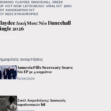
REAKING
CLAYDEE
DANCEHALL
GREEK
OP
HOT NOW
LATIN MUSIC
VIRAL HIT
ΔΙΚΉ
ΟΥ
ΚΑΛΟΚΑΙΡΙΝΌ HIT
OT
ΝΈΕΣ ΚΥΚΛΟΦΟΡΊΕΣ
laydee Δική Μου: Νέο Dancehall
ingle 2026
2/05/2026
ημοφιλείς αναρτήσεις
Amnesia Pills Necessary Scars:
Νέο EP με 4 κομμάτια
15/06/2026
Ζανέλ Ανεμοδείκτες: Διασκευές
παραδοσιακών hit