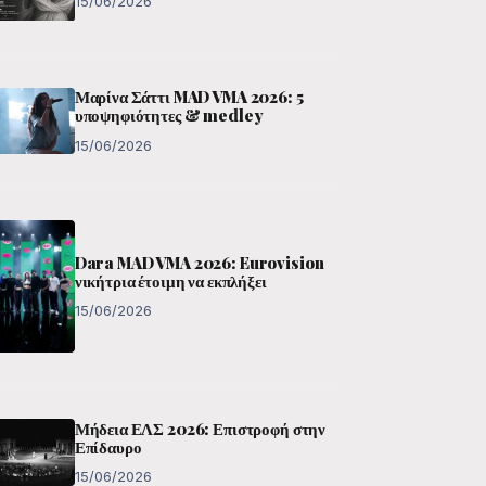
15/06/2026
Μαρίνα Σάττι MAD VMA 2026: 5
υποψηφιότητες & medley
15/06/2026
Dara MAD VMA 2026: Eurovision
νικήτρια έτοιμη να εκπλήξει
15/06/2026
Μήδεια ΕΛΣ 2026: Επιστροφή στην
Επίδαυρο
15/06/2026