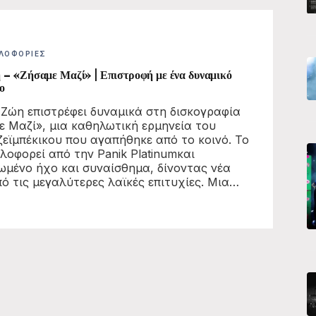
ΛΟΦΟΡΊΕΣ
– «Ζήσαμε Μαζί» | Επιστροφή με ένα δυναμικό
κο
Ζώη επιστρέφει δυναμικά στη δισκογραφία
ε Μαζί», μια καθηλωτική ερμηνεία του
ζεϊμπέκικου που αγαπήθηκε από το κοινό. Το
κλοφορεί από την Panik Platinumκαι
ωμένο ήχο και συναίσθημα, δίνοντας νέα
πό τις μεγαλύτερες λαϊκές επιτυχίες. Μια…