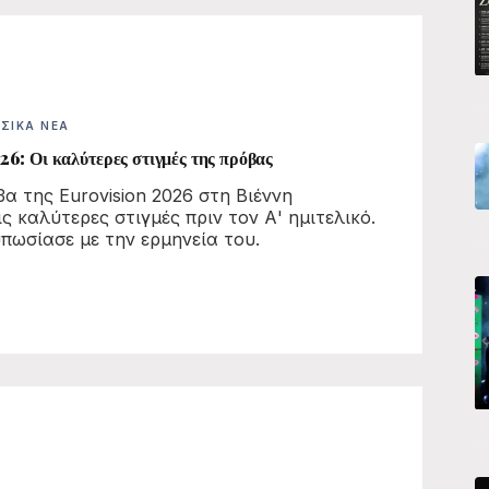
ΣΙΚΆ ΝΈΑ
6: Οι καλύτερες στιγμές της πρόβας
βα της Eurovision 2026 στη Βιέννη
ς καλύτερες στιγμές πριν τον Α' ημιτελικό.
υπωσίασε με την ερμηνεία του.