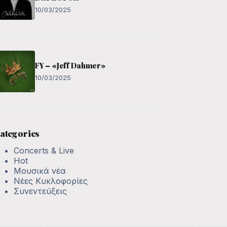
10/03/2025
FY – «Jeff Dahmer»
10/03/2025
ategories
Concerts & Live
Hot
Μουσικά νέα
Νέες Κυκλοφορίες
Συνεντεύξεις