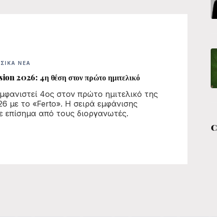
ΣΙΚΆ ΝΈΑ
ion 2026: 4η θέση στον πρώτο ημιτελικό
εμφανιστεί 4ος στον πρώτο ημιτελικό της
26 με το «Ferto». Η σειρά εμφάνισης
 επίσημα από τους διοργανωτές.
C