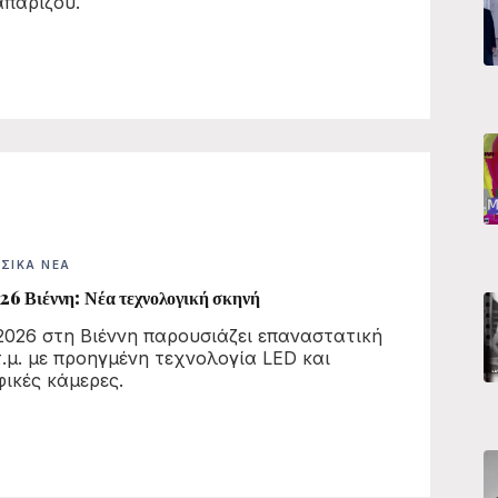
παρίζου.
ΣΙΚΆ ΝΈΑ
6 Βιέννη: Νέα τεχνολογική σκηνή
 2026 στη Βιέννη παρουσιάζει επαναστατική
τ.μ. με προηγμένη τεχνολογία LED και
ικές κάμερες.