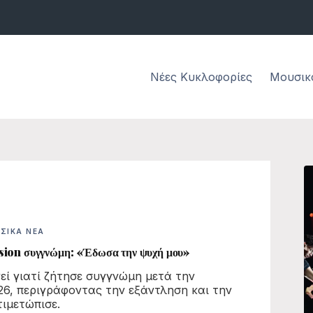
Νέες Κυκλοφορίες
Μουσικ
ΣΙΚΆ ΝΈΑ
sion συγγνώμη: «Έδωσα την ψυχή μου»
γεί γιατί ζήτησε συγγνώμη μετά την
026, περιγράφοντας την εξάντληση και την
τιμετώπισε.