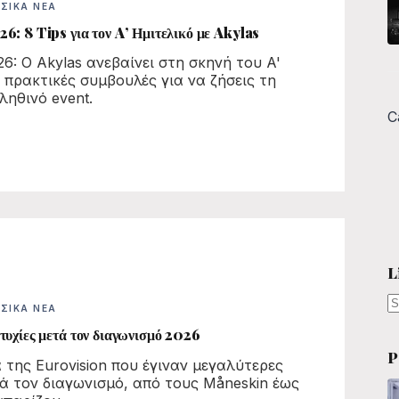
ΣΙΚΆ ΝΈΑ
6: 8 Tips για τον A’ Ημιτελικό με Akylas
26: Ο Akylas ανεβαίνει στη σκηνή του A'
8 πρακτικές συμβουλές για να ζήσεις τη
ληθινό event.
C
L
ΣΙΚΆ ΝΈΑ
N
τυχίες μετά τον διαγωνισμό 2026
r
P
 της Eurovision που έγιναν μεγαλύτερες
τά τον διαγωνισμό, από τους Måneskin έως