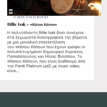
IN
ΝΈΕΣ ΚΥΚΛΟΦΟΡΊΕΣ
Billie Isak – «Κάπου Κάπου»
H πολυτάλαντη Billie Isak δίνει συνέχεια
στα ξεχωριστά δισκογραφικά της βήματα
με μια μοναδική επανεκτέλεση
του «Κάπου Κάπου» που έχουν γράψει οι
πολυεπιτυχημένοι δημιουργοί Κυριάκος
Παπαδόπουλος και Ηλίας Φιλίππου. Το
«Κάπου Κάπου», που είναι διαθέσιμο από
την Panik Platinum μαζί με music video,
είναι…