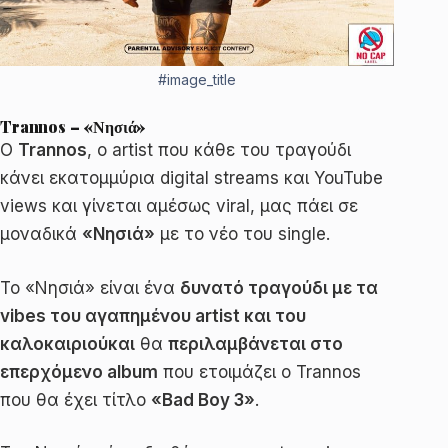
#image_title
Trannos – «Νησιά»
Ο
Trannos
, ο artist που κάθε του τραγούδι
κάνει εκατομμύρια digital streams και YouTube
views και γίνεται αμέσως viral, μας πάει σε
μοναδικά
«Νησιά»
με το νέο του single.
Το «Νησιά» είναι ένα
δυνατό τραγούδι με τα
vibes του αγαπημένου artist και του
καλοκαιριού
και
θα
περιλαμβάνεται στο
επερχόμενο album
που ετοιμάζει ο Trannos
που θα έχει τίτλο
«Bad Boy 3»
.