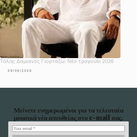
Τόλης Δαμιανός Γιορτάζω: Νέο τραγούδι 2026
09/06/2026
Μείνετε ενημερωμένοι για τα τελευταία
μουσικά νέα απευθείας στο e-mail σας.