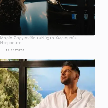
Μαρία Σαργιανίδου «Νύχτα Χωρισμού» –
Ντεμπούτο
12/06/2026