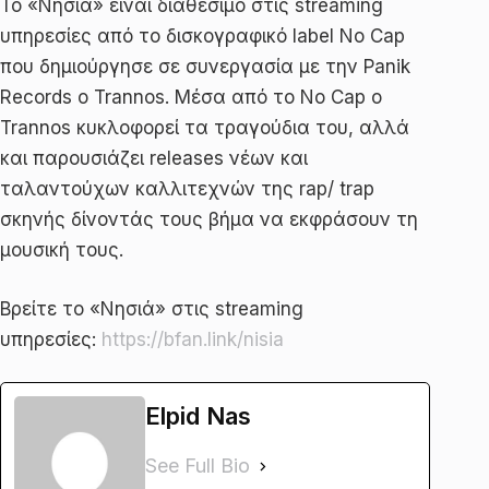
Το «Νησιά» είναι διαθέσιμο στις streaming
υπηρεσίες από το δισκογραφικό label No Cap
που δημιούργησε σε συνεργασία με την Panik
Records o Trannos. Μέσα από το No Cap o
Trannos κυκλοφορεί τα τραγούδια του, αλλά
και παρουσιάζει releases νέων και
ταλαντούχων καλλιτεχνών της rap/ trap
σκηνής δίνοντάς τους βήμα να εκφράσουν τη
μουσική τους.
Βρείτε το «Νησιά» στις streaming
υπηρεσίες:
https://bfan.link/nisia
Elpid Nas
See Full Bio