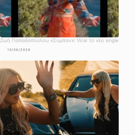
Ζωή Παπαδοπούλου «Σύμπαν»: Viral το νέο single
13/06/2026