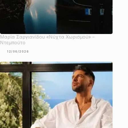
Μαρία Σαργιανίδου «Νύχτα Χωρισμού» –
Ντεμπούτο
12/06/2026