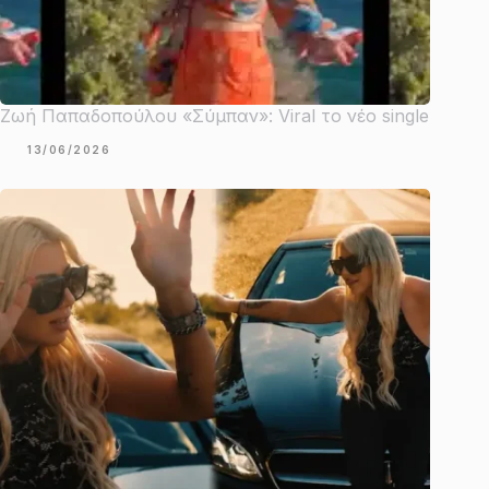
Ζωή Παπαδοπούλου «Σύμπαν»: Viral το νέο single
13/06/2026