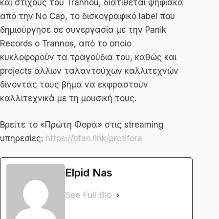
και στίχους του Trannou, διατίθεται ψηφιακά
από την No Cap, το δισκογραφικό label που
δημιούργησε σε συνεργασία με την Panik
Records ο Trannos, από το οποίο
κυκλοφορούν τα τραγούδια του, καθώς και
projects άλλων ταλαντούχων καλλιτεχνών
δίνοντάς τους βήμα να εκφραστούν
καλλιτεχνικά με τη μουσική τους.
Βρείτε το «Πρώτη Φορά» στις streaming
υπηρεσίες:
https://bfan.link/protifora
Elpid Nas
See Full Bio