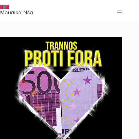
Μετάβαση
στο
Μουσικά Νέα
περιεχόμενο