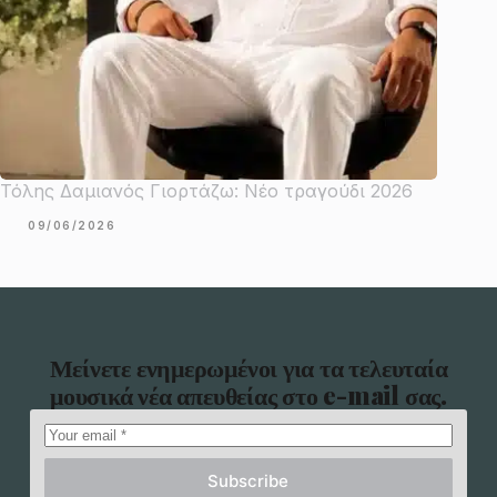
Τόλης Δαμιανός Γιορτάζω: Νέο τραγούδι 2026
09/06/2026
Μείνετε ενημερωμένοι για τα τελευταία
μουσικά νέα απευθείας στο e-mail σας.
Subscribe