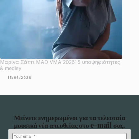
Μαρίνα Σάττι MAD VMA 2026: 5 υποψηφιότητες
& medley
15/06/2026
Μείνετε ενημερωμένοι για τα τελευταία
μουσικά νέα απευθείας στο e-mail σας.