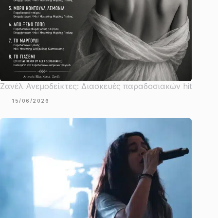
Ζανέλ Ανεμοδείκτες: Διασκευές παραδοσιακών hit
15/06/2026