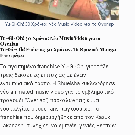
Yu-Gi-Oh! 30 Χρόνια: Νέο Music Video για το Overlap
Yu-Gi-Oh! 30 Χρόνια: Νέο Music Video για το
Overlap
Yu-Gi-Oh! Επέτειος 30 Χρόνων: Το Θρυλικό Manga
Επιστρέφει
Το αγαπημένο franchise Yu-Gi-Oh! γιορτάζει
τρεις δεκαετίες επιτυχίας με έναν
εντυπωσιακό τρόπο. Η Shueisha κυκλοφόρησε
νέο animated music video για το εμβληματικό
τραγούδι “Overlap”, προκαλώντας κύμα
νοσταλγίας στους fans παγκοσμίως. Το
franchise που δημιουργήθηκε από τον Kazuki
Takahashi συνεχίζει να εμπνέει γενιές θεατών.