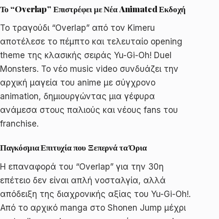
Το “Overlap” Επιστρέφει με Νέα Animated Εκδοχή
Το τραγούδι “Overlap” από τον Kimeru
αποτέλεσε το πέμπτο και τελευταίο opening
theme της κλασικής σειράς Yu-Gi-Oh! Duel
Monsters. Το νέο music video συνδυάζει την
αρχική μαγεία του anime με σύγχρονο
animation, δημιουργώντας μια γέφυρα
ανάμεσα στους παλιούς και νέους fans του
franchise.
Παγκόσμια Επιτυχία που Ξεπερνά τα Όρια
Η επαναφορά του “Overlap” για την 30η
επέτειο δεν είναι απλή νοσταλγία, αλλά
απόδειξη της διαχρονικής αξίας του Yu-Gi-Oh!.
Από το αρχικό manga στο Shonen Jump μέχρι