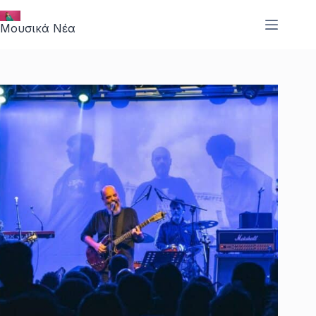
Μετάβαση
στο
Μουσικά Νέα
περιεχόμενο