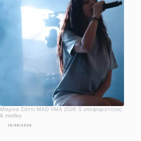
Μαρίνα Σάττι MAD VMA 2026: 5 υποψηφιότητες
& medley
15/06/2026