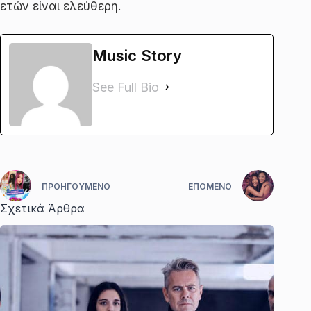
ετών είναι ελεύθερη.
Music Story
See Full Bio
ΠΡΟΗΓΟΎΜΕΝΟ
ΕΠΌΜΕΝΟ
Σχετικά Άρθρα