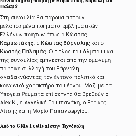
Παλαμά
Στη συναυλία θα παρουσιαστούν
μελοποιημένα ποιήματα εμβληματικών
Ελλήνων ποιητών όπως ο
Κώστας
Καρυωτάκης
, ο
Κώστας Βάρναλης
και ο
Κωστής Παλαμάς
. Ο τίτλος του άλμπουμ και
της συναυλίας εμπνέεται από την ομώνυμη
ποιητική συλλογή του Βάρναλη,
αναδεικνύοντας τον έντονα πολιτικό και
κοινωνικό χαρακτήρα του έργου. Μαζί με τα
Υπόγεια Ρεύματα επί σκηνής θα βρεθούν ο
Alex K., η Αγγελική Τουμπανάκη, ο Ερρίκος
Λίτσης και η Μαρία Παπαγεωργίου.
Από το GRis Festival στην Τεχνόπολη