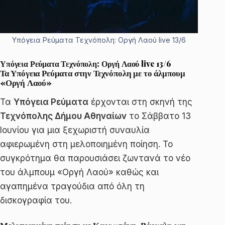
Υπόγεια Ρεύματα Τεχνόπολη: Οργή Λαού live 13/6
Υπόγεια Ρεύματα Τεχνόπολη: Οργή Λαού live 13/6
Τα Υπόγεια Ρεύματα στην Τεχνόπολη με το άλμπουμ
«Οργή Λαού»
Τα
Υπόγεια Ρεύματα
έρχονται στη σκηνή της
Τεχνόπολης Δήμου Αθηναίων
το Σάββατο 13
Ιουνίου για μια ξεχωριστή συναυλία
αφιερωμένη στη μελοποιημένη ποίηση. Το
συγκρότημα θα παρουσιάσει ζωντανά το νέο
του άλμπουμ «Οργή Λαού» καθώς και
αγαπημένα τραγούδια από όλη τη
δισκογραφία του.
Μελοποιημένη ποίηση με Καρυωτάκη, Βάρναλη και