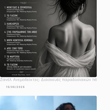
Ζανέλ Ανεμοδείκτες: Διασκευές παραδοσιακών hit
15/06/2026